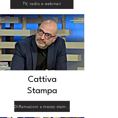
TV, radio e webinair
Cattiva
Stampa
Diffamazioni a mezzo stampa