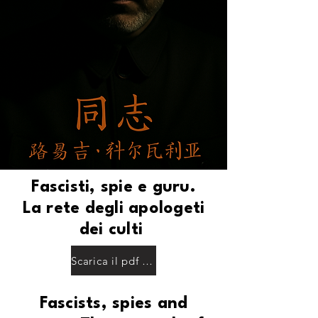
Fascisti, spie e guru.
La rete degli apologeti
dei culti
Scarica il pdf qui
Fascists, spies and