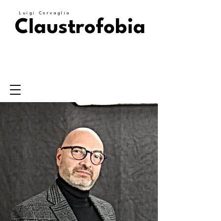
Luigi Corvaglia
Claustrofobia