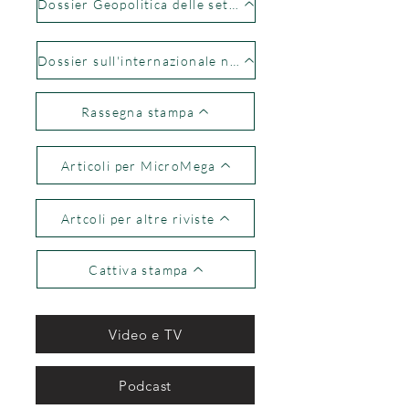
Dossier Geopolitica delle sette
Dossier sull'internazionale nera
Rassegna stampa
Articoli per MicroMega
Artcoli per altre riviste
Cattiva stampa
Video e TV
Podcast