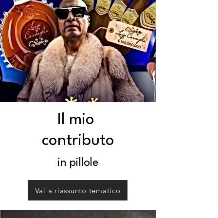
Il mio
contributo
in pillole
Vai a riassunto tematico