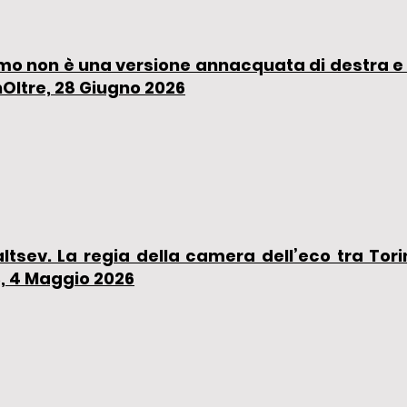
ismo non è una versione annacquata di destra e 
nOltre, 28 Giugno 2026
altsev. La regia della camera dell’eco tra Torin
, 4 Maggio 2026