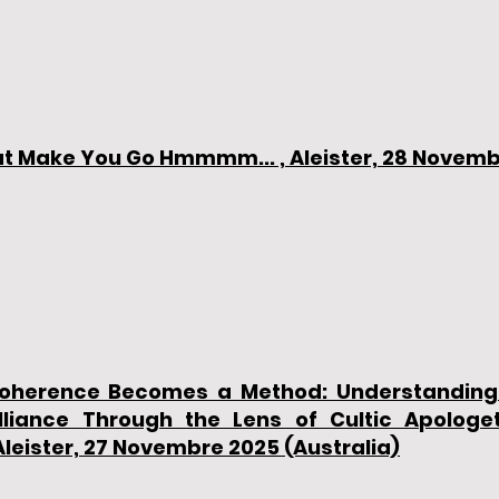
t Make You Go Hmmmm... , Aleister, 28 Novembr
oherence Becomes a Method: Understanding 
liance Through the Lens of Cultic Apologet
leister, 27 Novembre 2025 (Australia)