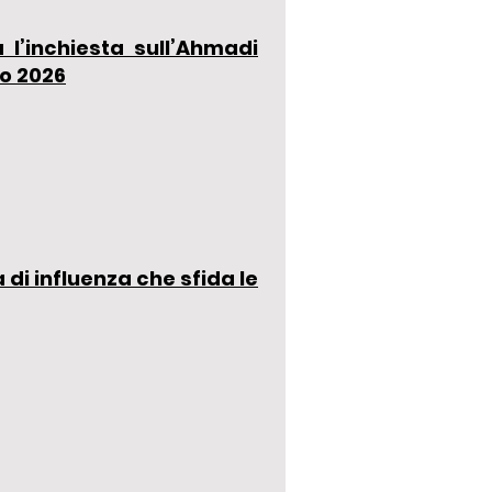
l’inchiesta sull’Ahmadi
io 2026
a di influenza che sfida le