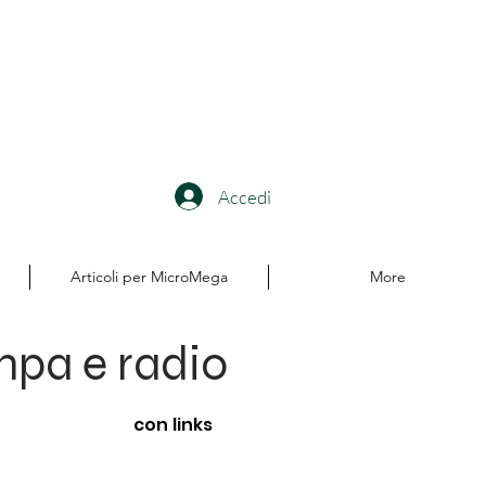
Accedi
Articoli per MicroMega
More
ampa e radio
con links