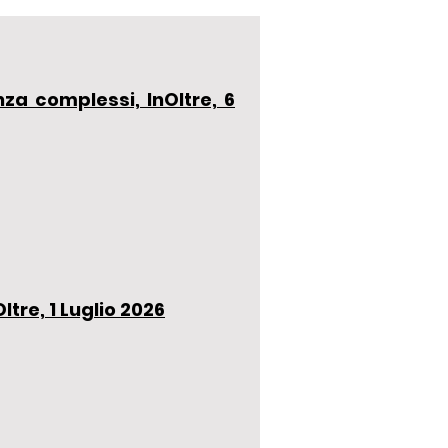
za complessi, InOltre, 6
tre, 1 Luglio 2026