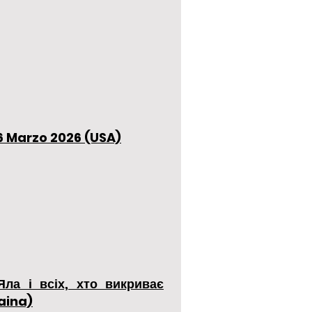
 6 Marzo 2026 (USA)
ла і всіх, хто викриває
aina)