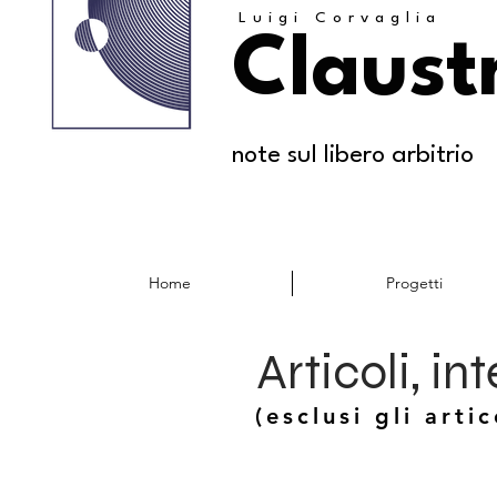
Luigi Corvaglia
Claust
note sul libero arbitrio
Home
Progetti
Articoli, in
(esclusi gli artic