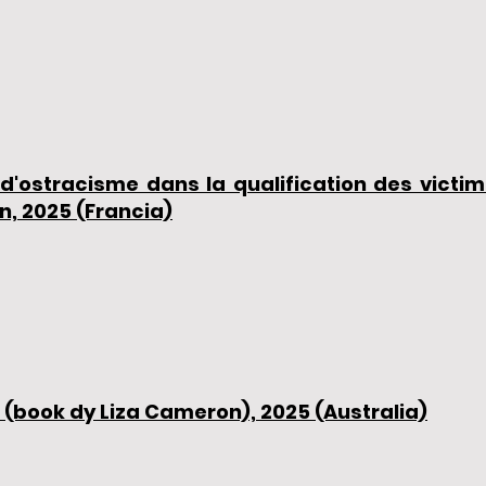
 d'ostracisme dans la qualification des victim
n, 2025 (Francia)
, (book dy Liza Cameron), 2025 (Australia)