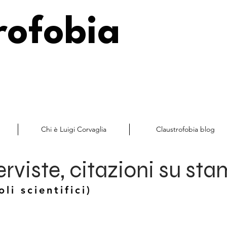
rofobia
Chi è Luigi Corvaglia
Claustrofobia blog
terviste, citazioni su st
oli scientifici)