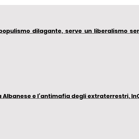
 populismo dilagante, serve un liberalismo sen
Albanese e l’antimafia degli extraterrestri, InOl