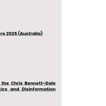
e 2025 (Australia)
the Chris Bennett–Dale
ics and Disinformation