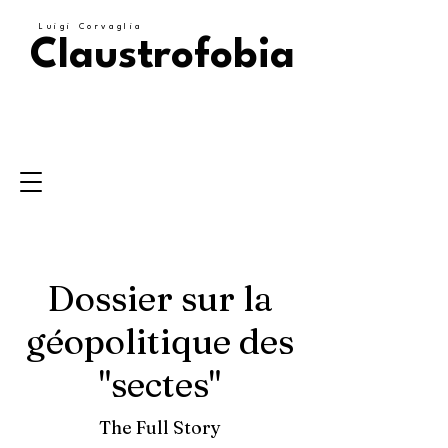
Luigi Corvaglia
Claustrofobia
Dossier sur la
géopolitique des
"sectes"
The Full Story