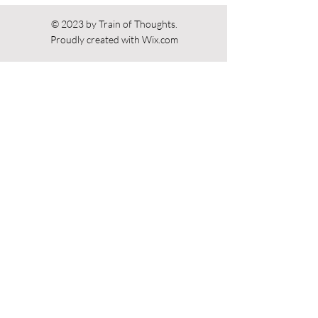
© 2023 by Train of Thoughts.
Proudly created with
Wix.com