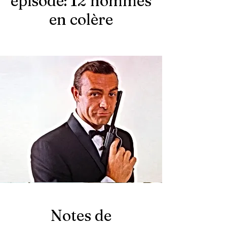
épisode: 12 hommes
en colère
Notes de