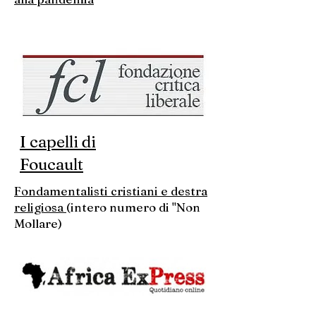
I capelli di
Foucault
Fondamentalisti cristiani e destra
religiosa
(intero numero di "Non
Mollare)