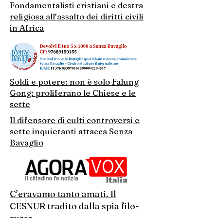
Fondamentalisti cristiani e destra
religiosa all’assalto dei diritti civili
in Africa
Soldi e potere: non è solo Falung
Gong: proliferano le Chiese e le
sette
Il difensore di culti controversi e
sette inquietanti attacca Senza
Bavaglio
C’eravamo tanto amati. Il
CESNUR tradito dalla spia filo-