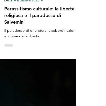
Tempo di lettura: 5 min
LAICITA' E LIBERA SCELTA
Parassitismo culturale: la libertà
religiosa e il paradosso di
Salvemini
Il paradosso di difendere la subordinazione
in nome della libertà