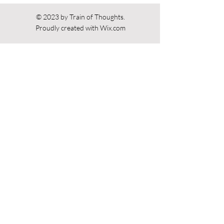
© 2023 by Train of Thoughts.
Proudly created with
Wix.com