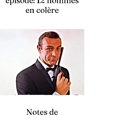
épisode: 12 hommes
en colère
Notes de