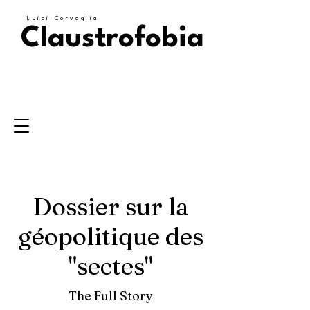
Luigi Corvaglia
Claustrofobia
Dossier sur la
géopolitique des
"sectes"
The Full Story