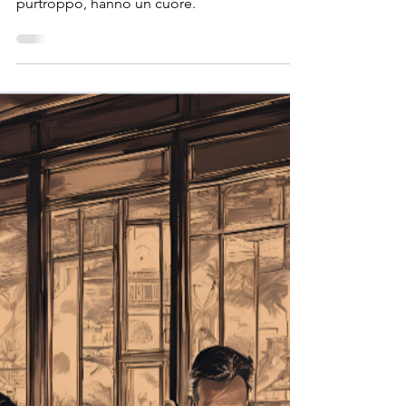
Odifreddi su comunismo e libero
mercato
Laddove si dimostra che anche i logici,
purtroppo, hanno un cuore.