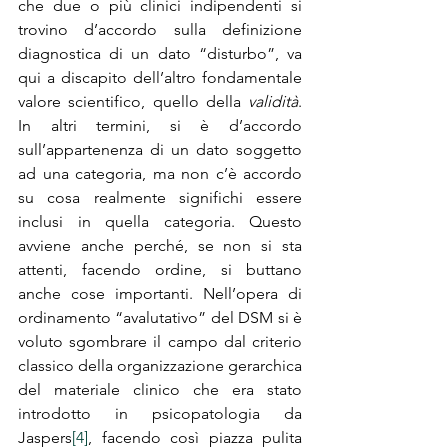
che due o più clinici indipendenti si 
trovino d’accordo sulla definizione 
diagnostica di un dato “disturbo”, va 
qui a discapito dell’altro fondamentale 
valore scientifico, quello della 
validità
. 
In altri termini, si è d’accordo 
sull’appartenenza di un dato soggetto 
ad una categoria, ma non c’è accordo 
su cosa realmente significhi essere 
inclusi in quella categoria. Questo 
avviene anche perché, se non si sta 
attenti, facendo ordine, si buttano 
anche cose importanti. Nell’opera di 
ordinamento “avalutativo” del DSM si è 
voluto sgombrare il campo dal criterio 
classico della organizzazione gerarchica 
del materiale clinico che era stato 
introdotto in psicopatologia da 
Jaspers
[4]
, facendo così piazza pulita 