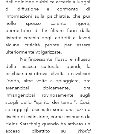
dell’opinione pubblica accede a luoghi 
di diffusione e confronto di 
informazioni sulla psichiatria, che pur 
nello spesso carente rigore, 
permettono di far filtrare fuori dalla 
ristretta cerchia degli addetti ai lavori 
alcune criticità pronte per essere 
ulteriormente volgarizzate.
      Nell’incessante flusso e riflusso 
della risacca culturale, quindi, la 
psichiatria si ritrova talvolta a cavalcare 
l’onda, altre volte a spiaggiare, ora 
arenandosi dolcemente, ora 
infrangendosi rovinosamente sugli 
scogli dello “spirito dei tempi”. Così, 
se oggi gli psichiatri sono una razza a 
rischio di estinzione, come insinuato da 
Heinz Katschnig quando ha attivato un 
acceso dibattito su 
World 