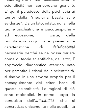
scientificità non concordano granché. 
E’ qui il paradosso della psichiatria ai 
tempi della “medicina basata sulle 
evidenze”. Da un lato, infatti, nulla nella 
teorie psichiatriche e psicoterapiche – 
ad eccezione, in parte, della 
psicoterapia cognitiva – presenta le 
caratteristiche di 
falsificabilità
necessarie perché se ne possa parlare 
come di teorie scientifiche, dall’altro, l’ 
approccio diagnostico ateorico nato 
per garantire i crismi della scientificità, 
si risolve in una zavorra proprio per il 
conseguimento dei criteri base di 
questa scientificità. Le ragioni di ciò 
sono molteplici. In primo luogo, la 
conquista dell’
affidabilità
, che si 
concretizza unicamente nella possibilità 