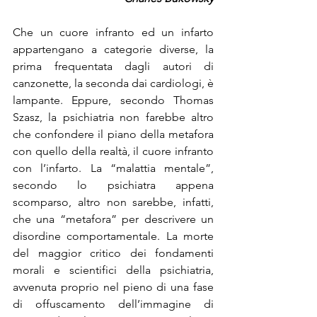
Che un cuore infranto ed un infarto 
appartengano a categorie diverse, la 
prima frequentata dagli autori di 
canzonette, la seconda dai cardiologi, è 
lampante. Eppure, secondo Thomas 
Szasz, la psichiatria non farebbe altro 
che confondere il piano della metafora 
con quello della realtà, il cuore infranto 
con l’infarto. La “malattia mentale”, 
secondo lo psichiatra appena 
scomparso, altro non sarebbe, infatti, 
che una “metafora” per descrivere un 
disordine comportamentale. La morte 
del maggior critico dei fondamenti 
morali e scientifici della psichiatria, 
avvenuta proprio nel pieno di una fase 
di offuscamento dell’immagine di 