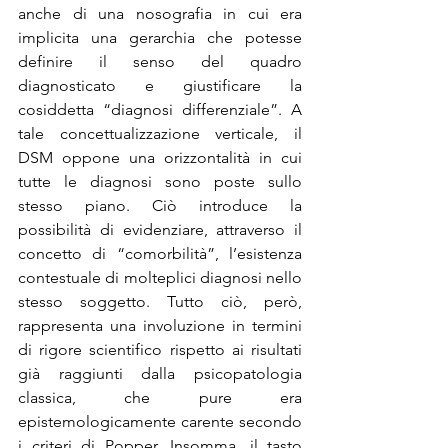
anche di una nosografia in cui era 
implicita una gerarchia che potesse 
definire il senso del quadro 
diagnosticato e giustificare la 
cosiddetta “diagnosi differenziale”. A 
tale concettualizzazione verticale, il 
DSM oppone una orizzontalità in cui 
tutte le diagnosi sono poste sullo 
stesso piano. Ciò introduce la 
possibilità di evidenziare, attraverso il 
concetto di “comorbilità”, l’esistenza 
contestuale di molteplici diagnosi nello 
stesso soggetto. Tutto ciò, però, 
rappresenta una involuzione in termini 
di rigore scientifico rispetto ai risultati 
già raggiunti dalla psicopatologia 
classica, che pure era 
epistemologicamente carente secondo 
i criteri di Popper. Insomma, il tasto 