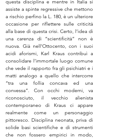
questa disciplina e mentre in Italia si 
assiste a spinte regressive che mettono 
a rischio perfino la L. 180, è un ulteriore 
occasione per riflettere sulle criticità 
alla base di questa crisi. Certo, l’idea di 
una carenza di “scientificità” non è 
nuova. Già nell’Ottocento, con i suoi 
acidi aforismi, Karl Kraus contribuì a 
consolidare l’immortale luogo comune 
che vede il rapporto fra gli psichiatri e i 
matti analogo a quello che intercorre 
“tra una follia concava ed una 
convessa”. Con occhi moderni, va 
riconosciuto, il vecchio alienista 
contemporaneo di Kraus ci appare 
realmente come un personaggio 
pittoresco. Disciplina neonata, priva di 
solide basi scientifiche e di strumenti 
che non fossero empirici in modo, 