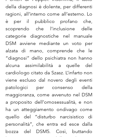
della diagnosi è dolente, per differenti 
ragioni, all’interno come all’esterno. Lo 
è per il pubblico profano che, 
scoprendo che l’inclusione delle 
categorie diagnostiche nel manuale 
DSM avviene mediante un voto per 
alzata di mano, comprende che le 
“diagnosi” dello psichiatra non hanno 
alcuna assimilabilità a quelle del 
cardiologo citato da Szasz. L’infarto non 
viene escluso dal novero degli eventi 
patologici per consenso della 
maggioranza, come avvenuto nel DSM 
a proposito dell’omosessualità, e non 
ha un atteggiamento ondivago come 
quello del “disturbo narcisistico di 
personalità”, che entra ed esce dalla 
bozza del DSM5. Così, buttando 