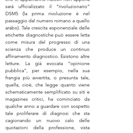
sarà ufficializzato il “rivoluzionario” 
DSM5 (la prima rivoluzione è nel 
passaggio dal numero romano a quello 
arabo). Tale crescita esponenziale delle 
etichette diagnostiche può essere letta 
come misura del progresso di una 
scienza che produce un continuo 
affinamento diagnostico. Esistono altre 
letture. La già evocata “opinione 
pubblica”, per esempio, nella sua 
frangia più avvertita, o presunta tale, 
quella, cioè, che legge quanto viene 
schematicamente semplificato su siti e 
magazines critici, ha cominciato da 
qualche anno a guardare con sospetto 
tale proliferare di diagnosi che sta 
cagionando un nuovo calo delle 
quotazioni della professione, vista 