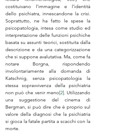
costituivano l’immagine e l’identità 
dello psichiatra, innescandone la crisi. 
Soprattutto, ne ha fatto le spese la 
psicopatologia, intesa come studio ed 
interpretazione delle funzioni psichiche 
basata su assunti teorici, sostituita dalla 
descrizione e da una categorizzazione 
che si suppone avalutativa. Ma, come fa 
notare Borgna, rispondendo 
involontariamente alla domanda di 
Katschnig, senza psicopatologia la 
stessa sopravvivenza della psichiatria 
non può che venir meno
[2]
. Utilizzando 
una suggestione del cinema di 
Bergman, si può dire che è proprio sul 
valore della diagnosi che la psichiatria 
si gioca la fatale partita a scacchi con la 
morte.