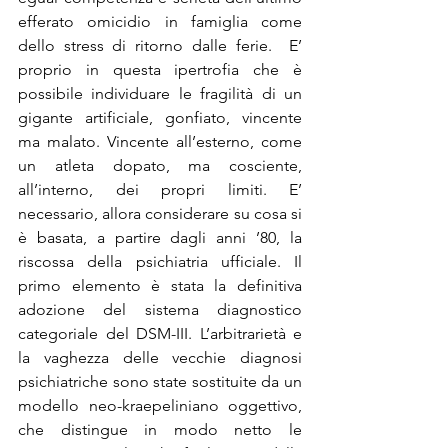
efferato omicidio in famiglia come 
dello stress di ritorno dalle ferie.  E’ 
proprio in questa ipertrofia che è 
possibile individuare le fragilità di un 
gigante artificiale, gonfiato, vincente 
ma malato. Vincente all’esterno, come 
un atleta dopato, ma cosciente, 
all’interno, dei propri limiti. E’ 
necessario, allora considerare su cosa si 
è basata, a partire dagli anni ’80, la 
riscossa della psichiatria ufficiale. Il 
primo elemento è stata la definitiva 
adozione del sistema diagnostico 
categoriale del DSM-III. L’arbitrarietà e 
la vaghezza delle vecchie diagnosi 
psichiatriche sono state sostituite da un 
modello neo-kraepeliniano oggettivo, 
che distingue in modo netto le 