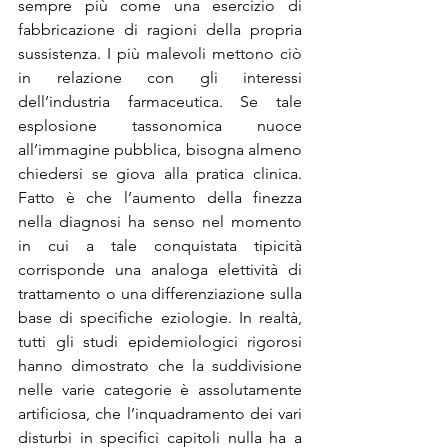
sempre più come una esercizio di 
fabbricazione di ragioni della propria 
sussistenza. I più malevoli mettono ciò 
in relazione con gli interessi 
dell’industria farmaceutica. Se tale 
esplosione tassonomica nuoce 
all’immagine pubblica, bisogna almeno 
chiedersi se giova alla pratica clinica. 
Fatto è che l’aumento della finezza 
nella diagnosi ha senso nel momento 
in cui a tale conquistata tipicità 
corrisponde una analoga elettività di 
trattamento o una differenziazione sulla 
base di specifiche eziologie. In realtà, 
tutti gli studi epidemiologici rigorosi 
hanno dimostrato che la suddivisione 
nelle varie categorie è assolutamente 
artificiosa, che l’inquadramento dei vari 
disturbi in specifici capitoli nulla ha a 