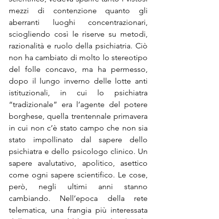
mezzi di contenzione quanto gli 
aberranti luoghi concentrazionari, 
sciogliendo così le riserve su metodi, 
razionalità e ruolo della psichiatria. Ciò 
non ha cambiato di molto lo stereotipo 
del folle concavo, ma ha permesso, 
dopo il lungo inverno delle lotte anti 
istituzionali, in cui lo psichiatra 
“tradizionale” era l’agente del potere 
borghese, quella trentennale primavera 
in cui non c’è stato campo che non sia 
stato impollinato dal sapere dello 
psichiatra e dello psicologo clinico. Un 
sapere avalutativo, apolitico, asettico 
come ogni sapere scientifico. Le cose, 
però, negli ultimi anni stanno 
cambiando. Nell’epoca della rete 
telematica, una frangia più interessata 