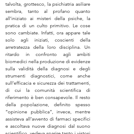
talvolta, grottesco, la psichiatria asiliare 
sembra, tanto al profano quanto 
all’iniziato ai misteri della psiche, la 
pratica di un culto primitivo. Le cose 
sono cambiate. Infatti, ora appare tale 
solo agli iniziati, coscienti della 
arretratezza della loro disciplina. Un 
ritardo in confronto agli ambiti 
biomedici nella produzione di evidenze 
sulla validità della diagnosi e degli 
strumenti diagnostici, come anche 
sull’efficacia e sicurezza dei trattamenti, 
di cui la comunità scientifica di 
riferimento è ben consapevole. Il resto 
della popolazione, definito spesso 
“opinione pubblica”, invece, mentre 
assisteva all’avvento di farmaci specifici 
e ascoltava nuove diagnosi dal suono 
scientifico, vedeva sparire tanto i vistosi 