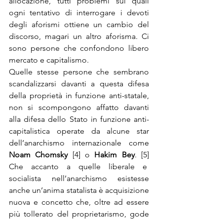
allocazione, tutti problemi sui quali 
ogni tentativo di interrogare i devoti 
degli aforismi ottiene un cambio del 
discorso, magari un altro aforisma. Ci 
sono persone che confondono libero 
mercato e capitalismo.
Quelle stesse persone che sembrano 
scandalizzarsi davanti a questa difesa 
della proprietà in funzione anti-statale, 
non si scompongono affatto davanti 
alla difesa dello Stato in funzione anti-
capitalistica operate da alcune star 
dell’anarchismo internazionale come 
Noam Chomsky
 [4] o 
Hakim Bey
. [5] 
Che accanto a quelle liberale e  
socialista nell’anarchismo esistesse 
anche un’anima statalista è acquisizione 
nuova e concetto che, oltre ad essere 
più tollerato del proprietarismo, gode 