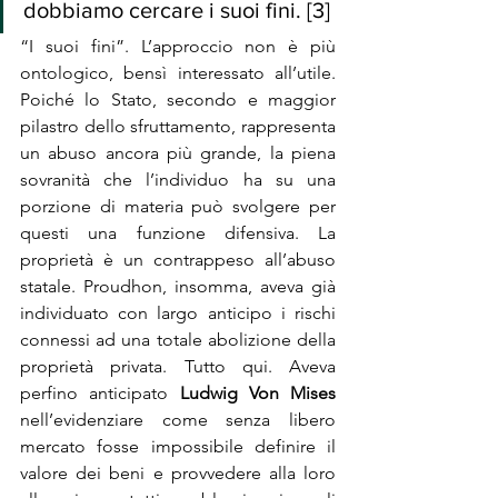
dobbiamo cercare i suoi fini. [3]
“I suoi fini”. L’approccio non è più 
ontologico, bensì interessato all’utile. 
Poiché lo Stato, secondo e maggior 
pilastro dello sfruttamento, rappresenta 
un abuso ancora più grande, la piena 
sovranità che l’individuo ha su una 
porzione di materia può svolgere per 
questi una funzione difensiva. La 
proprietà è un contrappeso all’abuso 
statale. Proudhon, insomma, aveva già 
individuato con largo anticipo i rischi 
connessi ad una totale abolizione della 
proprietà privata. Tutto qui. Aveva 
perfino anticipato 
Ludwig Von Mises
nell’evidenziare come senza libero 
mercato fosse impossibile definire il 
valore dei beni e provvedere alla loro 