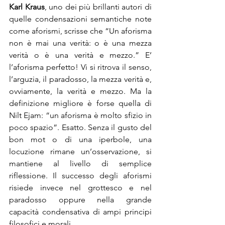
Karl Kraus
, uno dei più brillanti autori di 
quelle condensazioni semantiche note 
come aforismi, scrisse che “Un aforisma 
non è mai una verità: o è una mezza 
verità o è una verità e mezzo.” E’ 
l’aforisma perfetto! Vi si ritrova il senso, 
l’arguzia, il paradosso, la mezza verità e, 
ovviamente, la verità e mezzo. Ma la 
definizione migliore è forse quella di 
Nilt Ejam: “un aforisma è molto sfizio in 
poco spazio”. Esatto. Senza il gusto del 
bon mot o di una iperbole, una 
locuzione rimane un’osservazione, si 
mantiene al livello di semplice 
riflessione. Il successo degli aforismi 
risiede invece nel grottesco e nel 
paradosso oppure nella grande 
capacità condensativa di ampi principi 
filosofici e morali.