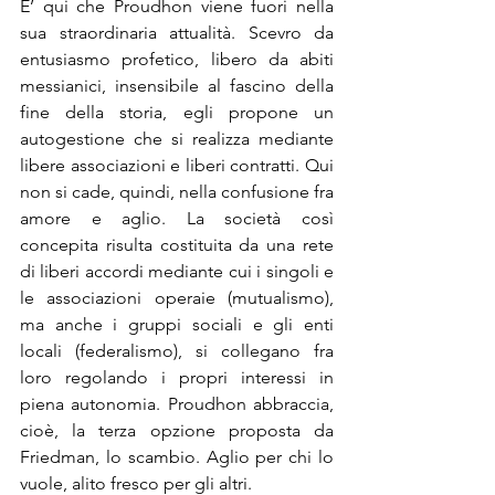
E’ qui che Proudhon viene fuori nella 
sua straordinaria attualità. Scevro da 
entusiasmo profetico, libero da abiti 
messianici, insensibile al fascino della 
fine della storia, egli propone un 
autogestione che si realizza mediante 
libere associazioni e liberi contratti. Qui 
non si cade, quindi, nella confusione fra 
amore e aglio. La società così 
concepita risulta costituita da una rete 
di liberi accordi mediante cui i singoli e 
le associazioni operaie (mutualismo), 
ma anche i gruppi sociali e gli enti 
locali (federalismo), si collegano fra 
loro regolando i propri interessi in 
piena autonomia. Proudhon abbraccia, 
cioè, la terza opzione proposta da 
Friedman, lo scambio. Aglio per chi lo 
vuole, alito fresco per gli altri.