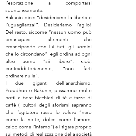
l’esortazione a comportarsi 
spontaneamente.
Bakunin dice: “desideriamo la libertà e 
l’uguaglianza!”. Desideriamo l’aglio! 
Del resto, siccome “nessun uomo può 
emanciparsi altrimenti che 
emancipando con lui tutti gli uomini 
che lo circondano”, egli ordina ad ogni 
altro uomo “sii libero”, cioè, 
contraddittoriamente, “non farti 
ordinare nulla”.
I due giganti dell’anarchismo, 
Proudhon e Bakunin, passarono molte 
notti a bere bicchieri di tè e tazze di 
caffè (i cultori degli aforismi sapranno 
che l’agitatore russo lo voleva “nero 
come la notte, dolce come l’amore, 
caldo come l’inferno”) e litigare proprio 
sui metodi di realizzazione della società 