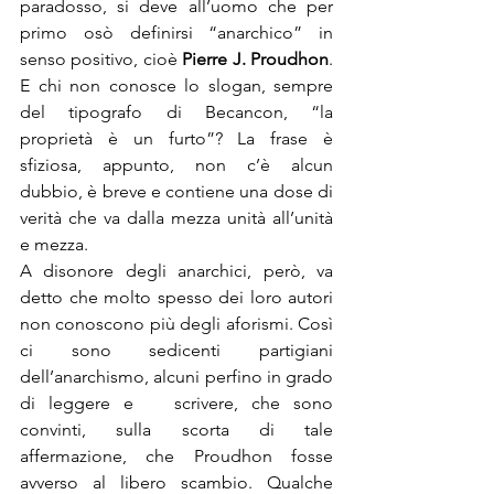
paradosso, si deve all’uomo che per 
primo osò definirsi “anarchico” in 
senso positivo, cioè 
Pierre J. Proudhon
. 
E chi non conosce lo slogan, sempre 
del tipografo di Becancon, “la 
proprietà è un furto”? La frase è 
sfiziosa, appunto, non c’è alcun 
dubbio, è breve e contiene una dose di 
verità che va dalla mezza unità all’unità 
e mezza.
A disonore degli anarchici, però, va 
detto che molto spesso dei loro autori 
non conoscono più degli aforismi. Così 
ci sono sedicenti partigiani 
dell’anarchismo, alcuni perfino in grado 
di leggere e   scrivere, che sono 
convinti, sulla scorta di tale 
affermazione, che Proudhon fosse 
avverso al libero scambio. Qualche 