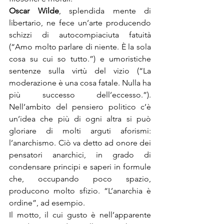
Oscar Wilde
, splendida mente di 
libertario, ne fece un’arte producendo 
schizzi di autocompiaciuta fatuità 
(“Amo molto parlare di niente. È la sola 
cosa su cui so tutto.”) e umoristiche 
sentenze sulla virtù del vizio (“La 
moderazione è una cosa fatale. Nulla ha 
più successo dell’eccesso.”). 
Nell’ambito del pensiero politico c’è 
un’idea che più di ogni altra si può 
gloriare di molti arguti aforismi: 
l’anarchismo. Ciò va detto ad onore dei 
pensatori anarchici, in grado di 
condensare principi e saperi in formule 
che, occupando poco spazio, 
producono molto sfizio. “L’anarchia è 
ordine”, ad esempio.
Il motto, il cui gusto è nell’apparente 