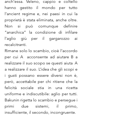
anch’essa. Veleno, cappio e coltello 
hanno gestito il mondo per tutto 
l’ancient regime e, nei paesi in cui la 
proprietà è stata eliminata, anche oltre. 
Non si può comunque definire 
“anarchica” la condizione di infilare 
l’aglio giù per il gargarozzo ai 
recalcitranti.
Rimane solo lo scambio, cioè l’accordo 
per cui A  acconsente ad aiutare B a 
realizzare il suo scopo se questi aiuta  A 
a realizzare il suo. L’idea che gli scopi e 
i gusti possano essere diversi non è, 
però, accettabile per chi ritiene che la 
felicità sociale stia in una ricetta 
uniforme e indiscutibile: aglio per tutti. 
Bakunin rigetta lo scambio e persegue i 
primi due sistemi, il primo, 
insufficiente, il secondo, incongruente.