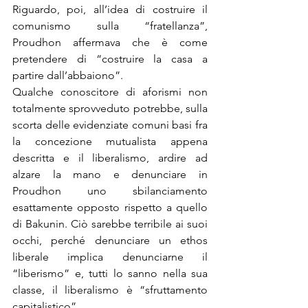
Riguardo, poi, all’idea di costruire il 
comunismo sulla “fratellanza”, 
Proudhon affermava che è come 
pretendere di “costruire la casa a 
partire dall’abbaiono”.
Qualche conoscitore di aforismi non 
totalmente sprovveduto potrebbe, sulla 
scorta delle evidenziate comuni basi fra 
la concezione mutualista appena 
descritta e il liberalismo, ardire ad 
alzare la mano e denunciare in 
Proudhon uno sbilanciamento 
esattamente opposto rispetto a quello 
di Bakunin. Ciò sarebbe terribile ai suoi 
occhi, perché denunciare un ethos 
liberale implica denunciarne il 
“liberismo” e, tutti lo sanno nella sua 
classe, il liberalismo è “sfruttamento 
capitalistico”.