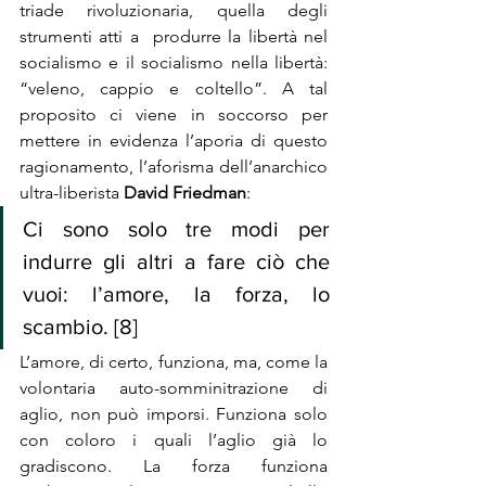
triade rivoluzionaria, quella degli 
strumenti atti a  produrre la libertà nel 
socialismo e il socialismo nella libertà: 
“veleno, cappio e coltello”. A tal 
proposito ci viene in soccorso per 
mettere in evidenza l’aporia di questo 
ragionamento, l’aforisma dell’anarchico 
ultra-liberista 
David Friedman
:
Ci sono solo tre modi per 
indurre gli altri a fare ciò che 
vuoi: l’amore, la forza, lo 
scambio. [8]
L’amore, di certo, funziona, ma, come la 
volontaria auto-somminitrazione di 
aglio, non può imporsi. Funziona solo 
con coloro i quali l’aglio già lo 
gradiscono. La forza funziona 