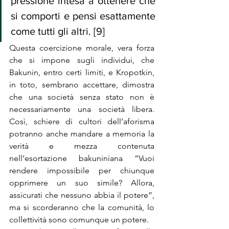
pressione intesa a ottenere che 
si comporti e pensi esattamente 
come tutti gli altri. [9]
Questa coercizione morale, vera forza 
che si impone sugli individui, che 
Bakunin, entro certi limiti, e Kropotkin, 
in toto, sembrano accettare, dimostra 
che una società senza stato non è 
necessariamente una società libera. 
Così, schiere di cultori dell’aforisma 
potranno anche mandare a memoria la 
verità e mezza contenuta 
nell’esortazione bakuniniana “Vuoi 
rendere impossibile per chiunque 
opprimere un suo simile? Allora, 
assicurati che nessuno abbia il potere”, 
ma si scorderanno che la comunità, lo 
collettività sono comunque un potere.