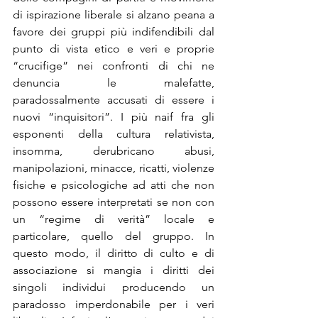
di ispirazione liberale si alzano peana a 
favore dei gruppi più indifendibili dal 
punto di vista etico e veri e proprie 
“crucifige” nei confronti di chi ne 
denuncia le malefatte, 
paradossalmente accusati di essere i 
nuovi “inquisitori”. I più naif fra gli 
esponenti della cultura relativista, 
insomma, derubricano abusi, 
manipolazioni, minacce, ricatti, violenze 
fisiche e psicologiche ad atti che non 
possono essere interpretati se non con 
un “regime di verità” locale e 
particolare, quello del gruppo. In 
questo modo, il diritto di culto e di 
associazione si mangia i diritti dei 
singoli individui producendo un 
paradosso imperdonabile per i veri 