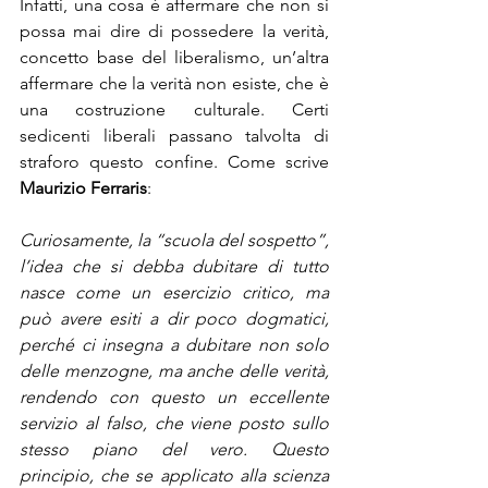
Infatti, una cosa è affermare che non si 
possa mai dire di possedere la verità, 
concetto base del liberalismo, un’altra 
affermare che la verità non esiste, che è 
una costruzione culturale. Certi 
sedicenti liberali passano talvolta di 
straforo questo confine. Come scrive 
Maurizio Ferraris
:
Curiosamente, la “scuola del sospetto”, 
l’idea che si debba dubitare di tutto 
nasce come un esercizio critico, ma 
può avere esiti a dir poco dogmatici, 
perché ci insegna a dubitare non solo 
delle menzogne, ma anche delle verità, 
rendendo con questo un eccellente 
servizio al falso, che viene posto sullo 
stesso piano del vero. Questo 
principio, che se applicato alla scienza 