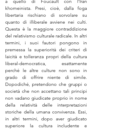
a quello di Foucault con l’Iran 
khomeinista. Presi, cioè, dalla foga 
libertaria rischiano di sorvolare su 
quanto di illiberale avviene nei culti. 
Questa è la maggiore contraddizione 
del relativismo culturale radicale. In altri 
termini, i suoi fautori pongono in 
premessa la superiorità dei criteri di 
laicità e tolleranza propri della cultura 
liberal-democratica, esattamente 
perché le altre culture non sono in 
grado di offrire niente di simile. 
Dopodiché, pretendono che gruppi o 
società che non accettano tali principi 
non vadano giudicate proprio in nome 
della relatività delle interpretazioni 
storiche della umana convivenza. Essi, 
in altri termini, dopo aver giudicato 
superiore la cultura includente e 