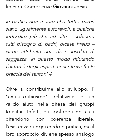
finestra. Come scrive 
Giovanni Jervis
, 
In pratica non è vero che tutti i pareri 
siano ugualmente autorevoli; a qualche 
individuo più che ad altri – abbiamo 
tutti bisogno di padri, diceva Freud – 
viene attribuita una dose insolita di 
saggezza. In questo modo rifiutando 
l’autorità degli esperti ci si ritrova fra le 
braccia dei santoni.
4
Oltre a contribuirne allo sviluppo, l’ 
“antiautoritarismo” relativista è un 
valido aiuto nella difesa dei gruppi 
totalitari. Infatti, gli apologeti dei culti 
difendono, con coerenza liberale, 
l’esistenza di ogni credo e pratica, ma il 
loro approccio diviene spesso analogo 