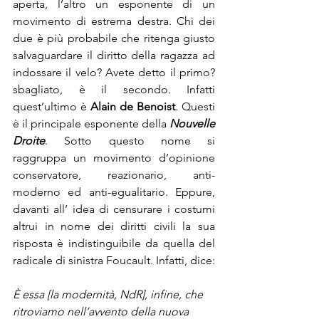
aperta, l’altro un esponente di un 
movimento di estrema destra. Chi dei 
due è più probabile che ritenga giusto 
salvaguardare il diritto della ragazza ad 
indossare il velo? Avete detto il primo? 
sbagliato, è il secondo. Infatti 
quest’ultimo è 
Alain de Benoist
. Questi 
è il principale esponente della 
Nouvelle 
Droite
. Sotto questo nome si 
raggruppa un movimento d’opinione 
conservatore, reazionario, anti-
moderno ed anti-egualitario. Eppure, 
davanti all’ idea di censurare i costumi 
altrui in nome dei diritti civili la sua 
risposta è indistinguibile da quella del 
radicale di sinistra Foucault. Infatti, dice:
È essa [la modernità, NdR], infine, che 
ritroviamo nell’avvento della nuova 