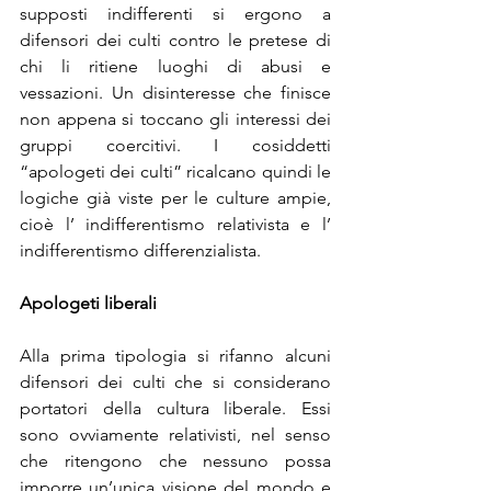
supposti indifferenti si ergono a 
difensori dei culti contro le pretese di 
chi li ritiene luoghi di abusi e 
vessazioni. Un disinteresse che finisce 
non appena si toccano gli interessi dei 
gruppi coercitivi. I cosiddetti 
“apologeti dei culti” ricalcano quindi le 
logiche già viste per le culture ampie, 
cioè l’ indifferentismo relativista e l’ 
indifferentismo differenzialista.
Apologeti liberali
Alla prima tipologia si rifanno alcuni 
difensori dei culti che si considerano 
portatori della cultura liberale. Essi 
sono ovviamente relativisti, nel senso 
che ritengono che nessuno possa 
imporre un’unica visione del mondo e 