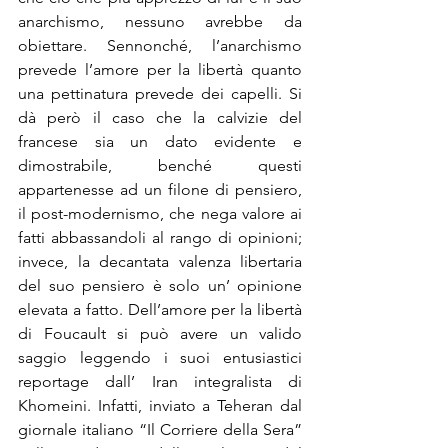
anarchismo, nessuno avrebbe da 
obiettare. Sennonché, l’anarchismo 
prevede l’amore per la libertà quanto 
una pettinatura prevede dei capelli. Si 
dà però il caso che la calvizie del 
francese sia un dato evidente e 
dimostrabile, benché questi 
appartenesse ad un filone di pensiero, 
il post-modernismo, che nega valore ai 
fatti abbassandoli al rango di opinioni; 
invece, la decantata valenza libertaria 
del suo pensiero è solo un’ opinione 
elevata a fatto. Dell’amore per la libertà 
di Foucault si può avere un valido 
saggio leggendo i suoi entusiastici 
reportage dall’ Iran integralista di 
Khomeini. Infatti, inviato a Teheran dal 
giornale italiano “Il Corriere della Sera” 