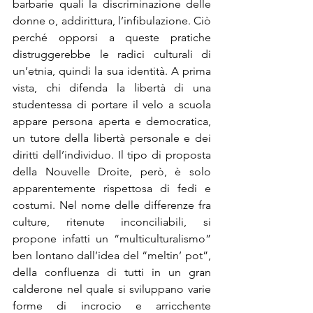
barbarie quali la discriminazione delle 
donne o, addirittura, l’infibulazione. Ciò 
perché opporsi a queste pratiche 
distruggerebbe le radici culturali di 
un’etnia, quindi la sua identità. A prima 
vista, chi difenda la libertà di una 
studentessa di portare il velo a scuola 
appare persona aperta e democratica, 
un tutore della libertà personale e dei 
diritti dell’individuo. Il tipo di proposta 
della Nouvelle Droite, però, è solo 
apparentemente rispettosa di fedi e 
costumi. Nel nome delle differenze fra 
culture, ritenute inconciliabili, si 
propone infatti un “multiculturalismo” 
ben lontano dall’idea del “meltin’ pot”, 
della confluenza di tutti in un gran 
calderone nel quale si sviluppano varie 
forme di incrocio e arricchente 