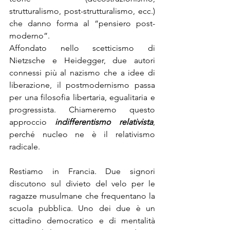
strutturalismo, post-strutturalismo, ecc.) 
che danno forma al “pensiero post-
moderno”.
Affondato nello scetticismo di 
Nietzsche e Heidegger, due autori 
connessi più al nazismo che a idee di 
liberazione, il postmodernismo passa 
per una filosofia libertaria, egualitaria e 
progressista. Chiameremo questo 
approccio 
indifferentismo relativista
, 
perché nucleo ne è il relativismo 
radicale.
Restiamo in Francia. Due signori 
discutono sul divieto del velo per le 
ragazze musulmane che frequentano la 
scuola pubblica. Uno dei due è un 
cittadino democratico e di mentalità 