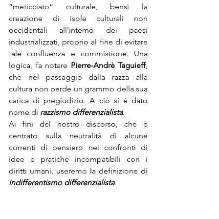
“meticciato” culturale, bensì la 
creazione di isole culturali non 
occidentali all’interno dei paesi 
industrializzati, proprio al fine di evitare 
tale confluenza e commistione. Una 
logica, fa notare 
Pierre-Andrè Taguieff
, 
che nel passaggio dalla razza alla 
cultura non perde un grammo della sua 
carica di pregiudizio. A ciò si è dato 
nome di 
razzismo differenzialista
.
Ai fini del nostro discorso, che è 
centrato sulla neutralità di alcune 
correnti di pensiero nei confronti di 
idee e pratiche incompatibili con i 
diritti umani, useremo la definizione di 
indifferentismo differenzialista
.