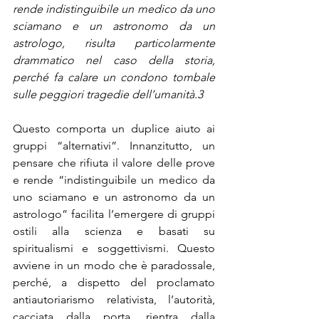
rende indistinguibile un medico da uno 
sciamano e un astronomo da un 
astrologo, risulta particolarmente 
drammatico nel caso della storia, 
perché fa calare un condono tombale 
sulle peggiori tragedie dell’umanità.
3
Questo comporta un duplice aiuto ai 
gruppi “alternativi”. Innanzitutto, un 
pensare che rifiuta il valore delle prove 
e rende “indistinguibile un medico da 
uno sciamano e un astronomo da un 
astrologo” facilita l’emergere di gruppi 
ostili alla scienza e basati su 
spiritualismi e soggettivismi. Questo 
avviene in un modo che è paradossale, 
perché, a dispetto del proclamato 
antiautoriarismo relativista, l’autorità, 
cacciata dalla porta, rientra dalla 