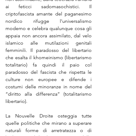
ai feticci sadomasochistici. Il 
criptofascista amante del paganesimo 
nordico rifugge l’universalismo 
moderno e celebra qualunque cosa gli 
appaia non ancora assimilato, dal velo 
islamico alle mutilazioni genitali 
femminili. Il paradosso del libertario 
che esalta il khomeinismo (libertarismo 
totalitario) fa quindi il paio col 
paradosso del fascista che rispetta le 
culture non europee e difende i 
costumi delle minoranze in nome del 
“diritto alla differenza” (totalitarismo 
libertario).
La Nouvelle Droite osteggia tutte 
quelle politiche che mirano a superare 
naturali forme di arretratezza o di 