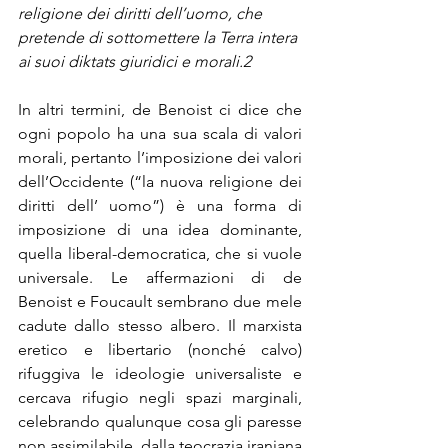
religione dei diritti dell’uomo, che 
pretende di sottomettere la Terra intera 
ai suoi diktats giuridici e morali.
2
In altri termini, de Benoist ci dice che 
ogni popolo ha una sua scala di valori 
morali, pertanto l’imposizione dei valori 
dell’Occidente (“la nuova religione dei 
diritti dell’ uomo”) è una forma di 
imposizione di una idea dominante, 
quella liberal-democratica, che si vuole 
universale. Le affermazioni di de 
Benoist e Foucault sembrano due mele 
cadute dallo stesso albero. Il marxista 
eretico e libertario (nonché calvo) 
rifuggiva le ideologie universaliste e 
cercava rifugio negli spazi marginali, 
celebrando qualunque cosa gli paresse 
non assimilabile, dalla teocrazia iraniana 