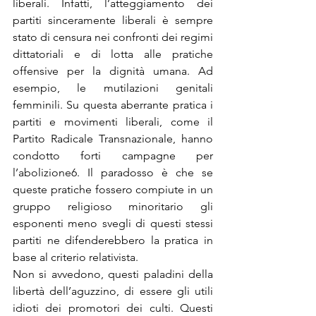
liberali. Infatti, l’atteggiamento dei 
partiti sinceramente liberali è sempre 
stato di censura nei confronti dei regimi 
dittatoriali e di lotta alle pratiche 
offensive per la dignità umana. Ad 
esempio, le mutilazioni genitali 
femminili. Su questa aberrante pratica i 
partiti e movimenti liberali, come il 
Partito Radicale Transnazionale, hanno 
condotto forti campagne per 
l’abolizione
6
. Il paradosso è che se 
queste pratiche fossero compiute in un 
gruppo religioso minoritario gli 
esponenti meno svegli di questi stessi 
partiti ne difenderebbero la pratica in 
base al criterio relativista.
Non si avvedono, questi paladini della 
libertà dell’aguzzino, di essere gli utili 
idioti dei promotori dei culti. Questi 