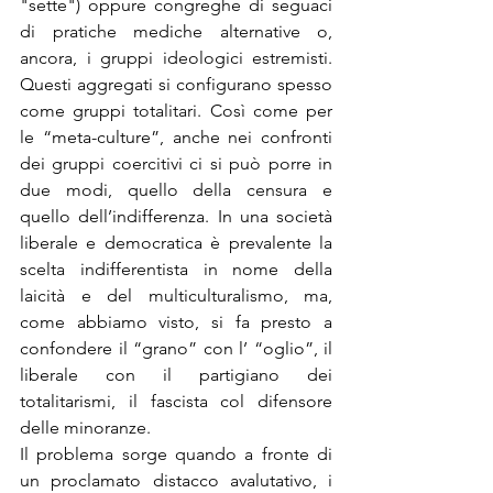
"sette") oppure congreghe di seguaci 
di pratiche mediche alternative o, 
ancora, i gruppi ideologici estremisti. 
Questi aggregati si configurano spesso 
come gruppi totalitari. Così come per 
le “meta-culture”, anche nei confronti 
dei gruppi coercitivi ci si può porre in 
due modi, quello della censura e 
quello dell’indifferenza. In una società 
liberale e democratica è prevalente la 
scelta indifferentista in nome della 
laicità e del multiculturalismo, ma, 
come abbiamo visto, si fa presto a 
confondere il “grano” con l’ “oglio”, il 
liberale con il partigiano dei 
totalitarismi, il fascista col difensore 
delle minoranze.
Il problema sorge quando a fronte di 
un proclamato distacco avalutativo, i 