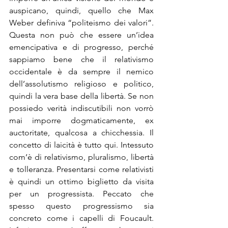
auspicano, quindi, quello che Max 
Weber definiva “politeismo dei valori”. 
Questa non può che essere un’idea 
emencipativa e di progresso, perché 
sappiamo bene che il relativismo 
occidentale è da sempre il nemico 
dell’assolutismo religioso e politico, 
quindi la vera base della libertà. Se non 
possiedo verità indiscutibili non vorrò 
mai imporre dogmaticamente, ex 
auctoritate, qualcosa a chicchessia. Il 
concetto di laicità è tutto qui. Intessuto 
com’è di relativismo, pluralismo, libertà 
e tolleranza. Presentarsi come relativisti 
è quindi un ottimo biglietto da visita 
per un progressista. Peccato che 
spesso questo progressismo sia 
concreto come i capelli di Foucault. 