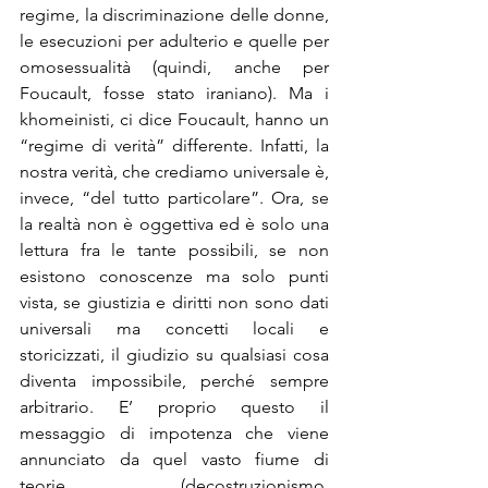
regime, la discriminazione delle donne, 
le esecuzioni per adulterio e quelle per 
omosessualità (quindi, anche per 
Foucault, fosse stato iraniano). Ma i 
khomeinisti, ci dice Foucault, hanno un 
“regime di verità” differente. Infatti, la 
nostra verità, che crediamo universale è, 
invece, “del tutto particolare”. Ora, se 
la realtà non è oggettiva ed è solo una 
lettura fra le tante possibili, se non 
esistono conoscenze ma solo punti 
vista, se giustizia e diritti non sono dati 
universali ma concetti locali e 
storicizzati, il giudizio su qualsiasi cosa 
diventa impossibile, perché sempre 
arbitrario. E’ proprio questo il 
messaggio di impotenza che viene 
annunciato da quel vasto fiume di 
teorie (decostruzionismo, 