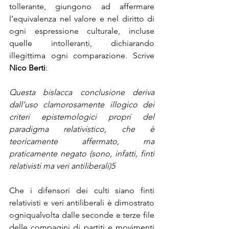
tollerante, giungono ad affermare 
l’equivalenza nel valore e nel diritto di 
ogni espressione culturale, incluse 
quelle intolleranti, dichiarando 
illegittima ogni comparazione. Scrive 
Nico Berti
:
Questa bislacca conclusione deriva 
dall’uso clamorosamente illogico dei 
criteri epistemologici propri del 
paradigma relativistico, che è 
teoricamente affermato, ma 
praticamente negato (sono, infatti, finti 
relativisti ma veri antiliberali)
5
Che i difensori dei culti siano finti 
relativisti e veri antiliberali è dimostrato 
ogniqualvolta dalle seconde e terze file 
delle compagini di partiti e movimenti 