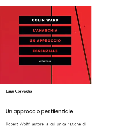
Luigi Corvaglia
Un approccio pestilenziale
Robert Wolff, autore la cui unica ragione di