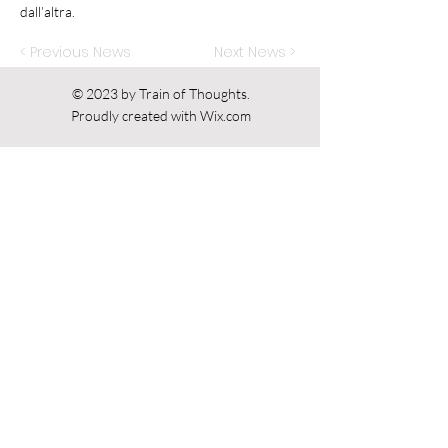
dall’altra.
< Previous News
Next News >
© 2023 by Train of Thoughts.
Proudly created with
Wix.com