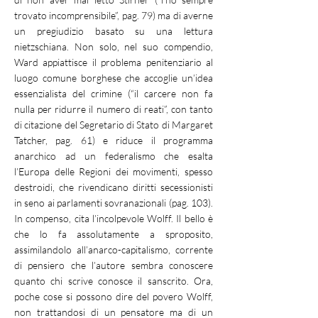
trovato incomprensibile”, pag. 79) ma di averne
un pregiudizio basato su una lettura
nietzschiana. Non solo, nel suo compendio,
Ward appiattisce il problema penitenziario al
luogo comune borghese che accoglie un’idea
essenzialista del crimine (“il carcere non fa
nulla per ridurre il numero di reati”, con tanto
di citazione del Segretario di Stato di Margaret
Tatcher, pag. 61) e riduce il programma
anarchico ad un federalismo che esalta
l’Europa delle Regioni dei movimenti, spesso
destroidi, che rivendicano diritti secessionisti
in seno ai parlamenti sovranazionali (pag. 103).
In compenso, cita l’incolpevole Wolff. Il bello è
che lo fa assolutamente a sproposito,
assimilandolo all’anarco-capitalismo, corrente
di pensiero che l’autore sembra conoscere
quanto chi scrive conosce il sanscrito. Ora,
poche cose si possono dire del povero Wolff,
non trattandosi di un pensatore ma di un