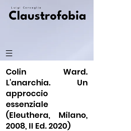
Luigi Corvaglia
Claustrofobia
Colin Ward.
L'anarchia. Un
approccio
essenziale
(Eleuthera, Milano,
2008, II Ed. 2020)