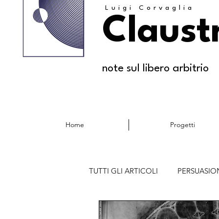
Luigi Corvaglia
Claust
note sul libero arbitrio
Home
Progetti
TUTTI GLI ARTICOLI
PERSUASION
TEORIE ED EPISTEMOLOGIE