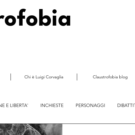
rofobia
Chi è Luigi Corvaglia
Claustrofobia blog
E E LIBERTA'
INCHIESTE
PERSONAGGI
DIBATTI
CULTI ABUSANTI E LIBERTA'
MERCATO E DEMOCRAZIA