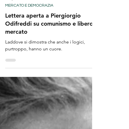
Tempo di lettura: 16 min
MERCATO E DEMOCRAZIA
Lettera aperta a Piergiorgio
Odifreddi su comunismo e libero
mercato
Laddove si dimostra che anche i logici,
purtroppo, hanno un cuore.