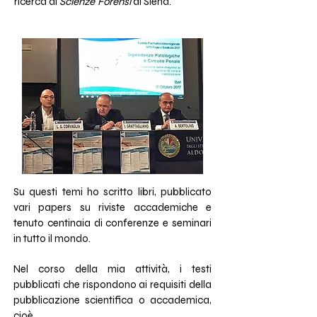
ricerca di
Scienze Forensi
di Siena.
Su questi temi ho scritto libri, pubblicato
vari papers su riviste accademiche e
tenuto centinaia di conferenze e seminari
in tutto il mondo.
Nel corso della mia attività, i testi
pubblicati che rispondono ai requisiti della
pubblicazione scientifica o accademica,
cioè