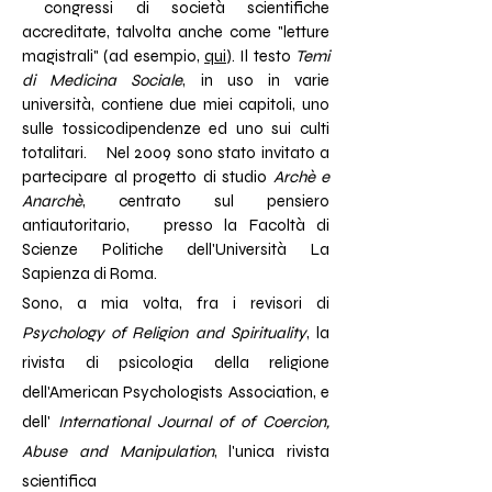
congressi di società scientifiche
accreditate, talvolta anche come "letture
magistrali" (ad esempio,
qui
). Il testo
Temi
di Medicina Sociale
, in uso in varie
università, contiene due miei capitoli, uno
sulle tossicodipendenze ed uno sui culti
totalitari.
Nel 2009 sono stato invitato a
partecipare al progetto di studio
Archè e
Anarchè
, centrato sul pensiero
antiautoritario, presso la Facoltà di
Scienze Politiche dell'Università La
Sapienza di Roma.
Sono, a mia volta, fra i revisori di
Psychology of Religion and Spirituality
, la
rivista di psicologia della religione
dell'American Psychologists Association, e
dell'
International Journal of of
Coercion,
Abuse and Manipulation
, l'unica rivista
scientifica