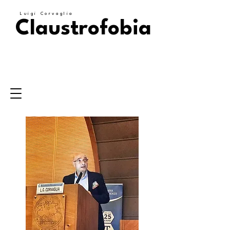
Luigi Corvaglia
Claustrofobia