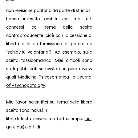
con revisione paritaria da parte di studiosi,
hanno investito ambiti vari, ma tutti
connessi col tema della scelta
controproducente, cioè con la cessione di
libertà e la sottomissione al potere (la
"schiavitù volontaria"). Ad esempio, sulla
scelta tossicomanica. Miei articoli sono
stati pubblicati su riviste con peer review
quali
Medicina Psicosomatica
e
Journal
of Psychopatology
.
Miei lavori scientifici sul tema della libera
scelta sono inclusi in
libri di testo universitari (ad esempio
qui
,
qui
e
qui
) e atti di