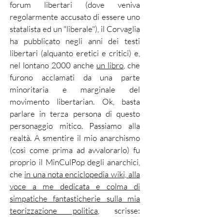
forum libertari (dove veniva
regolarmente accusato di essere uno
statalista ed un "liberale"), il Corvaglia
ha pubblicato negli anni dei testi
libertari (alquanto eretici e critici) e,
nel lontano 2000 anche
un libro
, che
furono acclamati da una parte
minoritaria e marginale del
movimento libertarian. Ok, basta
parlare in terza persona di questo
personaggio mitico. Passiamo alla
realtà. A smentire il mio anarchismo
(così come prima ad avvalorarlo) fu
proprio il MinCulPop degli anarchici,
che
in una nota enciclopedia wiki, alla
voce a me dedicata e colma di
simpatiche fantasticherie sulla mia
teorizzazione politica
, scrisse: