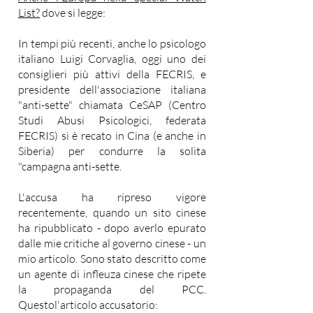
List?
dove si legge:
In tempi più recenti, anche lo psicologo
italiano Luigi Corvaglia, oggi uno dei
consiglieri più attivi della FECRIS, e
presidente dell'associazione italiana
"anti-sette" chiamata CeSAP (Centro
Studi Abusi Psicologici, federata
FECRIS) si è recato in Cina (e anche in
Siberia) per condurre la solita
"campagna anti-sette.
L'accusa ha ripreso vigore
recentemente, quando un sito cinese
ha ripubblicato - dopo averlo epurato
dalle mie critiche al governo cinese - un
mio articolo. Sono stato descritto come
un agente di infleuza cinese che ripete
la propaganda del PCC.
Questol'articolo accusatorio: