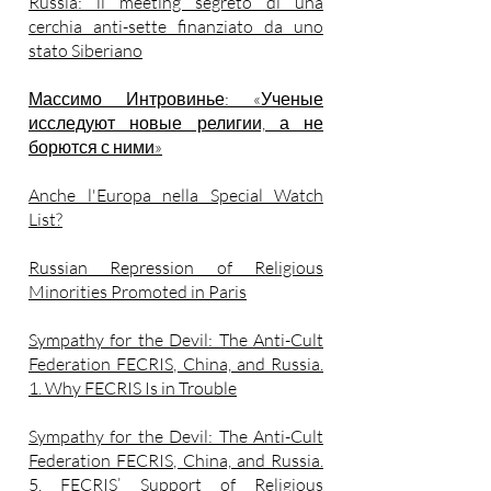
Russia: il meeting segreto di una
cerchia anti-sette finanziato da uno
stato Siberiano
Массимо Интровинье: «Ученые
исследуют новые религии, а не
борются с ними»
Anche l'Europa nella Special Watch
List?
Russian Repression of Religious
Minorities Promoted in Paris
Sympathy for the Devil: The Anti-Cult
Federation FECRIS, China, and Russia.
1. Why FECRIS Is in Trouble
Sympathy for the Devil: The Anti-Cult
Federation FECRIS, China, and Russia.
5. FECRIS’ Support of Religious