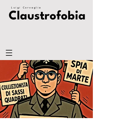
Luigi Corvaglia
Claustrofobia