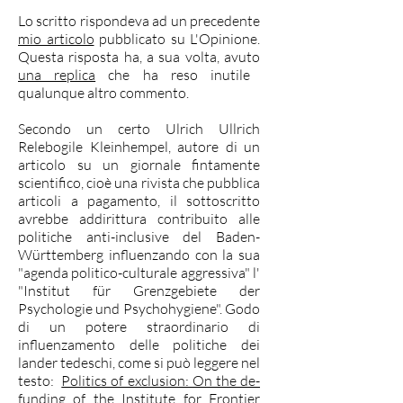
Lo scritto rispondeva ad un precedente
mio articolo
pubblicato su L'Opinione.
Questa risposta ha, a sua volta, avuto
una replica
che ha reso inutile
qualunque altro commento.
Secondo un certo Ulrich Ullrich
Relebogile Kleinhempel, autore di un
articolo su un giornale fintamente
scientifico, cioè una rivista che pubblica
articoli a pagamento, il sottoscritto
avrebbe addirittura contribuito alle
politiche anti-inclusive del Baden-
Württemberg influenzando con la sua
"agenda politico-culturale aggressiva" l'
"Institut für Grenzgebiete der
Psychologie und Psychohygiene". Godo
di un potere straordinario di
influenzamento delle politiche dei
lander tedeschi, come si può leggere nel
testo: ​
Politics of exclusion: On the de-
funding of the Institute for Frontier