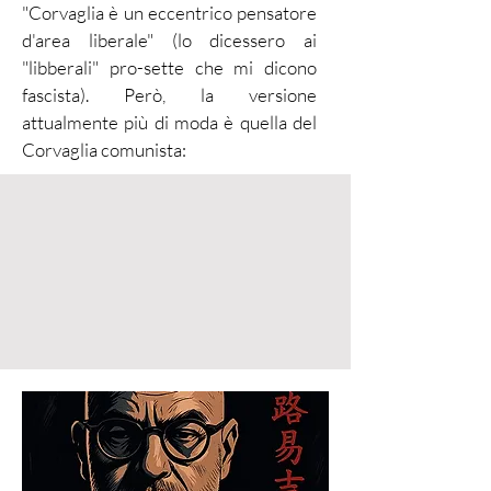
"Corvaglia è un eccentrico pensatore
d'area liberale" (lo dicessero ai
"libberali" pro-sette che mi dicono
fascista). Però, la versione
attualmente più di moda è quella del
Corvaglia comunista: