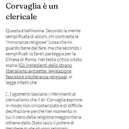
Corvaglia è un
clericale
Questa è bellissima. Secondo la mente
semplificata di alcuni, chi contrasta le
"minoranze religiose" (cosa che mi
guardo bene dal fare, ma che secondo i
semplificati io farei) parteggia per la
Chiesa di Roma. Nel testo critico citato
sopra (
Gli ingredienti dello strano
liberalismo antisette: legislazione
fascista e intolleranza religiosa
), si
legge infatti che
[...] sgomenti lasciano i riferimenti al
clericalismo che il dr. Corvaglia esprime
in modo non circostanziato e di difficile
decifrazione perchè Nel momento in
cui il clero della religione maggioritaria
ottiene dallo Stato laico il potere di
decidere quale gruppo religioso