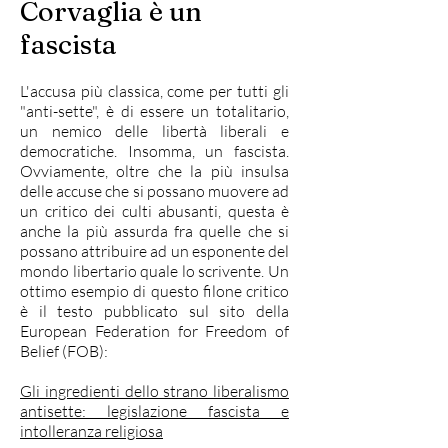
Corvaglia è un
fascista
L'accusa più classica, come per tutti gli
"anti-sette", è di essere un totalitario,
un nemico delle libertà liberali e
democratiche. Insomma, un fascista.
Ovviamente, oltre che la più insulsa
delle accuse che si possano muovere ad
un critico dei culti abusanti, questa è
anche la più assurda fra quelle che si
possano attribuire ad un esponente del
mondo libertario quale lo scrivente. Un
ottimo esempio di questo filone critico
è il testo pubblicato sul sito della
European Federation for Freedom of
Belief (FOB):
Gli ingredienti dello strano liberalismo
antisette: legislazione fascista e
intolleranza religiosa