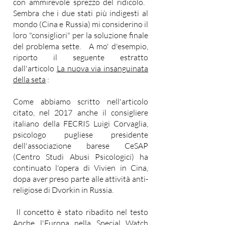
con ammirevole sprezzo del ridicolo. ​
Sembra che i due stati più indigesti al
mondo (Cina e Russia) mi considerino il
loro "consigliori" per la soluzione finale
del problema sette. ​ ​ A mo' d'esempio,
riporto il seguente estratto
dall'articolo
La nuova via insanguinata
della seta
:
Come abbiamo scritto nell'articolo
citato, nel 2017 anche il consigliere
italiano della FECRIS Luigi Corvaglia,
psicologo pugliese presidente
dell'associazione barese CeSAP
(Centro Studi Abusi Psicologici) ha
continuato l'opera di Vivien in Cina,
dopa aver preso parte alle attività anti-
religiose di Dvorkin in Russia.
​ Il concetto è stato ribadito nel testo
Anche l'Europa nella Special Watch