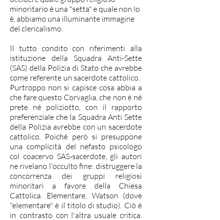
minoritario è una "setta" e quale non lo
è, abbiamo una illuminante immagine
del clericalismo.
Il tutto condito con riferimenti alla
istituzione della Squadra Anti-Sette
(SAS) della Polizia di Stato che avrebbe
come referente un sacerdote cattolico. ​
Purtroppo non si capisce cosa abbia a
che fare questo Corvaglia, che non è né
prete né poliziotto, con il rapporto
preferenziale che la Squadra Anti Sette
della Polizia avrebbe con un sacerdote
cattolico. Poiché però si presuppone
una complicità del nefasto psicologo
col coacervo SAS-sacerdote, gli autori
ne rivelano l'occulto fine: distruggere la
concorrenza dei gruppi religiosi
minoritari a favore della Chiesa
Cattolica. Elementare, Watson (dove
"elementare" è il titolo di studio). Ciò è
in contrasto con l'altra usuale critica.