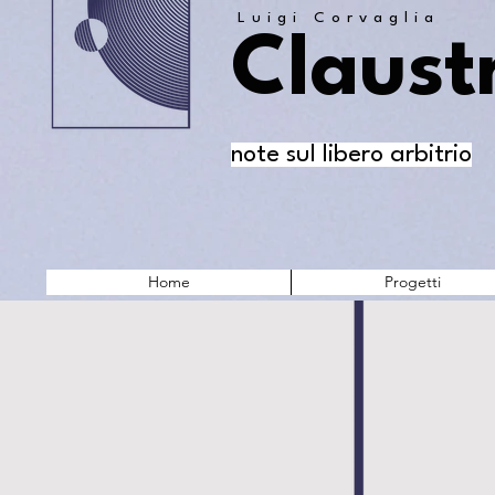
Luigi Corvaglia
Claust
note sul libero arbitrio
Home
Progetti