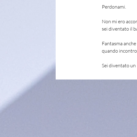
Perdonami.
Non mi ero accort
sei diventato il 
Fantasma anche t
quando incontro,
Sei diventato un 