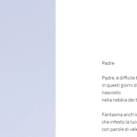
Padre
Padre, è difficile
in questi giorni d
nascosto
nella nebbia dei 
Fantasma anch'i
che infesto la luc
con parole di vel