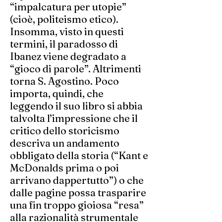
“impalcatura per utopie”
(cioè, politeismo etico).
Insomma, visto in questi
termini, il paradosso di
Ibanez viene degradato a
“gioco di parole”. Altrimenti
torna S. Agostino. Poco
importa, quindi, che
leggendo il suo libro si abbia
talvolta l’impressione che il
critico dello storicismo
descriva un andamento
obbligato della storia (“Kant e
McDonalds prima o poi
arrivano dappertutto”) o che
dalle pagine possa trasparire
una fin troppo gioiosa “resa”
alla razionalità strumentale