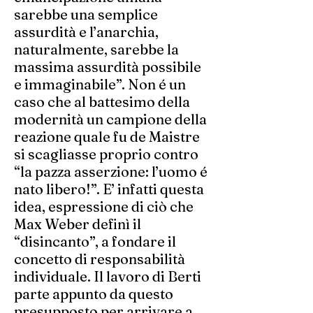
sarebbe una semplice
assurdità e l’anarchia,
naturalmente, sarebbe la
massima assurdità possibile
e immaginabile”. Non é un
caso che al battesimo della
modernità un campione della
reazione quale fu de Maistre
si scagliasse proprio contro
“la pazza asserzione: l’uomo é
nato libero!”. E’ infatti questa
idea, espressione di ciò che
Max Weber definì il
“disincanto”, a fondare il
concetto di responsabilità
individuale. Il lavoro di Berti
parte appunto da questo
presupposto per arrivare a