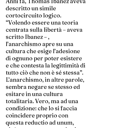
Anni fa, Thomas Ibanez aveva
descritto un simile
cortocircuito logico.
“Volendo essere una teoria
centrata sulla libertà – aveva
scritto Ibanez – ,
l’anarchismo apre su una
cultura che esige l’adesione
di ognuno per poter esistere
e che contesta la legittimità di
tutto ciò che non è sé stessa”.
L’anarchismo, in altre parole,
sembra negare se stesso ed
esitare in una cultura
totalitaria. Vero, ma ad una
condizione: che lo si faccia
coincidere proprio con
questa reductio ad unum,