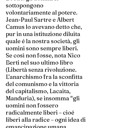
sottopongono
volontariamente al potere.
Jean-Paul Sartre e Albert
Camus lo avevano detto che,
pur in una istituzione diluita
quale é la nostra società, gli
uomini sono sempre liberi.
Se così non fosse, nota Nico
Berti nel suo ultimo libro
(Libertà senza rivoluzione.
L’anarchismo fra la sconfitta
del comunismo e la vittoria
del capitalismo, Lacaita,
Manduria), se insomma “gli
uomini non fossero
radicalmente liberi – cioé
liberi alla radice – ogni idea di
emancipazione umana