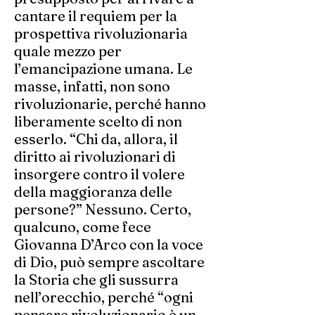
cantare il requiem per la
prospettiva rivoluzionaria
quale mezzo per
l’emancipazione umana. Le
masse, infatti, non sono
rivoluzionarie, perché hanno
liberamente scelto di non
esserlo. “Chi da, allora, il
diritto ai rivoluzionari di
insorgere contro il volere
della maggioranza delle
persone?” Nessuno. Certo,
qualcuno, come fece
Giovanna D’Arco con la voce
di Dio, può sempre ascoltare
la Storia che gli sussurra
nell’orecchio, perché “ogni
pensare rivoluzionario è un