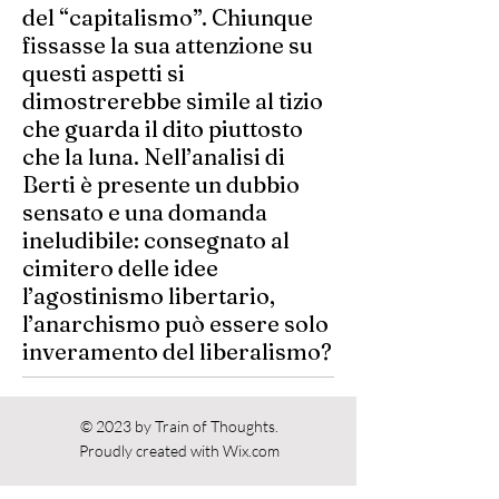
del “capitalismo”. Chiunque
fissasse la sua attenzione su
questi aspetti si
dimostrerebbe simile al tizio
che guarda il dito piuttosto
che la luna. Nell’analisi di
Berti è presente un dubbio
sensato e una domanda
ineludibile: consegnato al
cimitero delle idee
l’agostinismo libertario,
l’anarchismo può essere solo
inveramento del liberalismo?
Torna a Recensioni
© 2023 by Train of Thoughts.
Proudly created with
Wix.com