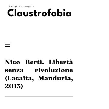
Luigi Corvaglia
Claustrofobia
Nico Berti. Libertà
senza rivoluzione
(Lacaita, Manduria,
2013)