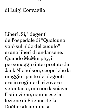
di Luigi Corvaglia
Liberi. Si, i degenti
dell’ospedale di “Qualcuno
voló sul nido del cuculo”
erano liberi di andarsene.
Quando McMurphy, il
personaggio interpretato da
Jack Nicholson, scoprí che la
maggior parte dei degenti
era in regime di ricovero
volontario, ma non lasciava
l’istituzione, comprese la
lezione di Etienne de La
Boétie: gli uomini si