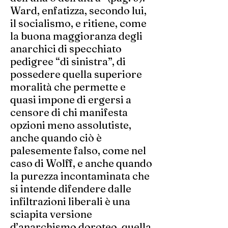
Ward, enfatizza, secondo lui,
il socialismo, e ritiene, come
la buona maggioranza degli
anarchici di specchiato
pedigree “di sinistra”, di
possedere quella superiore
moralità che permette e
quasi impone di ergersi a
censore di chi manifesta
opzioni meno assolutiste,
anche quando ciò è
palesemente falso, come nel
caso di Wolff, e anche quando
la purezza incontaminata che
si intende difendere dalle
infiltrazioni liberali è una
sciapita versione
d’anarchismo doroteo, quella