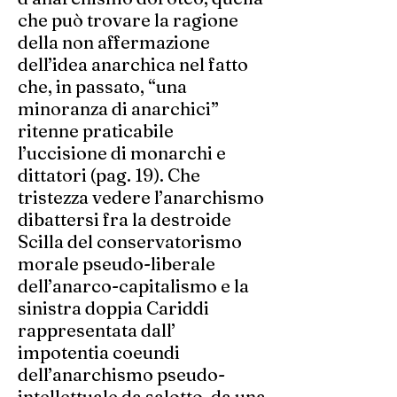
che può trovare la ragione
della non affermazione
dell’idea anarchica nel fatto
che, in passato, “una
minoranza di anarchici”
ritenne praticabile
l’uccisione di monarchi e
dittatori (pag. 19). Che
tristezza vedere l’anarchismo
dibattersi fra la destroide
Scilla del conservatorismo
morale pseudo-liberale
dell’anarco-capitalismo e la
sinistra doppia Cariddi
rappresentata dall’
impotentia coeundi
dell’anarchismo pseudo-
intellettuale da salotto, da una