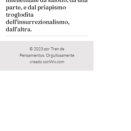
parte, e dal priapismo
troglodita
dell’insurrezionalismo,
dall’altra.
Volver a Reseñas
© 2023 por Tren de
Pensamientos. Orgullosamente
creado con
Wix.com