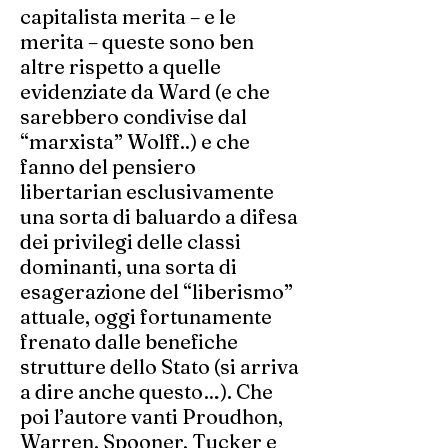
capitalista merita – e le
merita – queste sono ben
altre rispetto a quelle
evidenziate da Ward (e che
sarebbero condivise dal
“marxista” Wolff..) e che
fanno del pensiero
libertarian esclusivamente
una sorta di baluardo a difesa
dei privilegi delle classi
dominanti, una sorta di
esagerazione del “liberismo”
attuale, oggi fortunamente
frenato dalle benefiche
strutture dello Stato (si arriva
a dire anche questo…). Che
poi l’autore vanti Proudhon,
Warren, Spooner, Tucker e