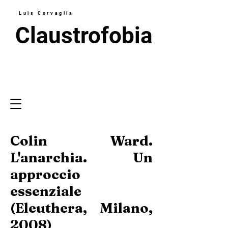
Luis Corvaglia
Claustrofobia
Colin Ward.
L'anarchia. Un
approccio
essenziale
(Eleuthera, Milano,
2008)