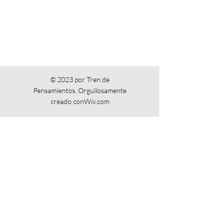
© 2023 por Tren de
Pensamientos. Orgullosamente
creado con
Wix.com