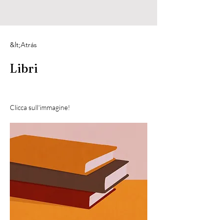
&lt;Atrás
Libri
Clicca sull'immagine!