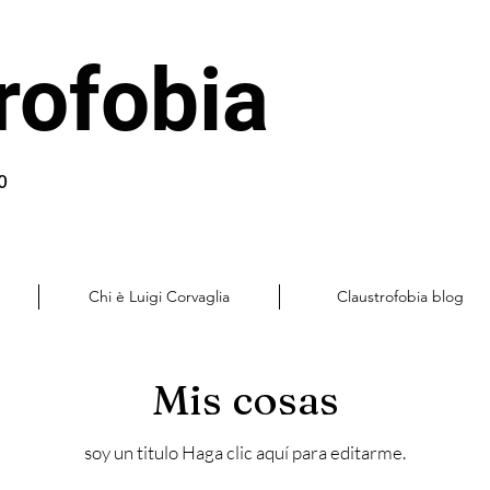
rofobia
o
Chi è Luigi Corvaglia
Claustrofobia blog
Mis cosas
soy un titulo ​Haga clic aquí para editarme.