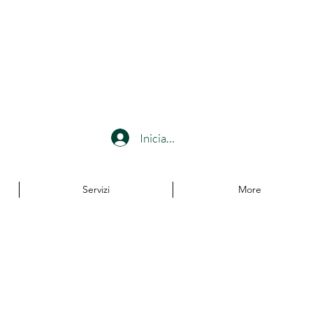
Iniciar sesión
Servizi
More