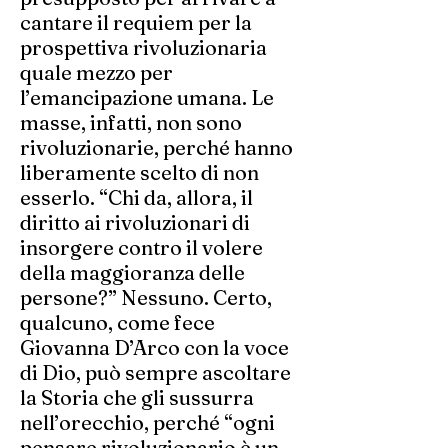
cantare il requiem per la
prospettiva rivoluzionaria
quale mezzo per
l’emancipazione umana. Le
masse, infatti, non sono
rivoluzionarie, perché hanno
liberamente scelto di non
esserlo. “Chi da, allora, il
diritto ai rivoluzionari di
insorgere contro il volere
della maggioranza delle
persone?” Nessuno. Certo,
qualcuno, come fece
Giovanna D’Arco con la voce
di Dio, può sempre ascoltare
la Storia che gli sussurra
nell’orecchio, perché “ogni
pensare rivoluzionario è un