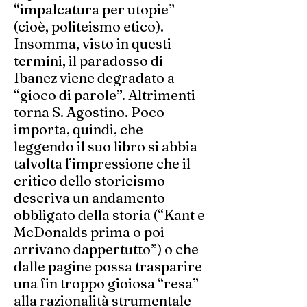
“impalcatura per utopie”
(cioè, politeismo etico).
Insomma, visto in questi
termini, il paradosso di
Ibanez viene degradato a
“gioco di parole”. Altrimenti
torna S. Agostino. Poco
importa, quindi, che
leggendo il suo libro si abbia
talvolta l’impressione che il
critico dello storicismo
descriva un andamento
obbligato della storia (“Kant e
McDonalds prima o poi
arrivano dappertutto”) o che
dalle pagine possa trasparire
una fin troppo gioiosa “resa”
alla razionalità strumentale