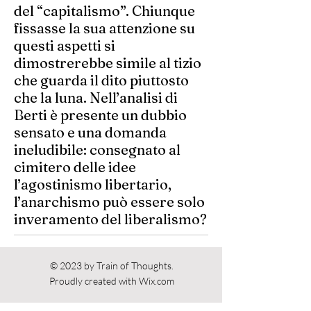
del “capitalismo”. Chiunque
fissasse la sua attenzione su
questi aspetti si
dimostrerebbe simile al tizio
che guarda il dito piuttosto
che la luna. Nell’analisi di
Berti è presente un dubbio
sensato e una domanda
ineludibile: consegnato al
cimitero delle idee
l’agostinismo libertario,
l’anarchismo può essere solo
inveramento del liberalismo?
Torna a Recensioni
© 2023 by Train of Thoughts.
Proudly created with
Wix.com