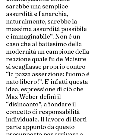
sarebbe una semplice
assurdità e l’anarchia,
naturalmente, sarebbe la
massima assurdità possibile
e immaginabile”. Non é un
caso che al battesimo della
modernità un campione della
reazione quale fu de Maistre
si scagliasse proprio contro
“la pazza asserzione: l’uomo é
nato libero!”. E’ infatti questa
idea, espressione di ciò che
Max Weber definì il
“disincanto”, a fondare il
concetto di responsabilità
individuale. Il lavoro di Berti
parte appunto da questo
presupposto per arrivare a