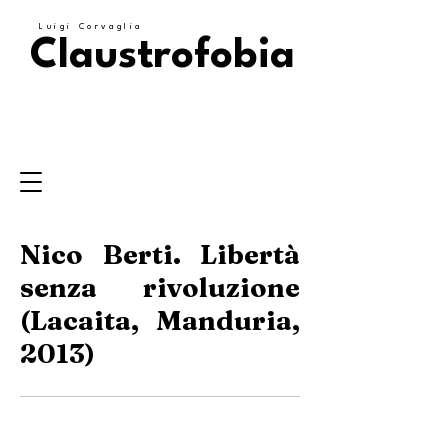
Luigi Corvaglia
Claustrofobia
Nico Berti. Libertà
senza rivoluzione
(Lacaita, Manduria,
2013)