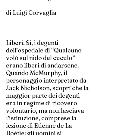
di Luigi Corvaglia
Liberi. Si, i degenti
dell’ospedale di “Qualcuno
voló sul nido del cuculo”
erano liberi di andarsene.
Quando McMurphy, il
personaggio interpretato da
Jack Nicholson, scoprí che la
maggior parte dei degenti
era in regime di ricovero
volontario, ma non lasciava
l’istituzione, comprese la
lezione di Etienne de La
Boétie: gli uomini si