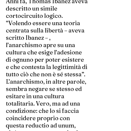
Anni fa, Thomas Ibanez aveva
descritto un simile
cortocircuito logico.
“Volendo essere una teoria
centrata sulla libertà – aveva
scritto Ibanez – ,
l’anarchismo apre su una
cultura che esige l’adesione
di ognuno per poter esistere
e che contesta la legittimità di
tutto ciò che non è sé stessa”.
L’anarchismo, in altre parole,
sembra negare se stesso ed
esitare in una cultura
totalitaria. Vero, ma ad una
condizione: che lo si faccia
coincidere proprio con
questa reductio ad unum,