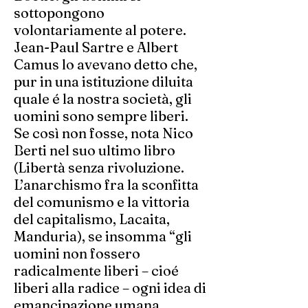
sottopongono
volontariamente al potere.
Jean-Paul Sartre e Albert
Camus lo avevano detto che,
pur in una istituzione diluita
quale é la nostra società, gli
uomini sono sempre liberi.
Se così non fosse, nota Nico
Berti nel suo ultimo libro
(Libertà senza rivoluzione.
L’anarchismo fra la sconfitta
del comunismo e la vittoria
del capitalismo, Lacaita,
Manduria), se insomma “gli
uomini non fossero
radicalmente liberi – cioé
liberi alla radice – ogni idea di
emancipazione umana