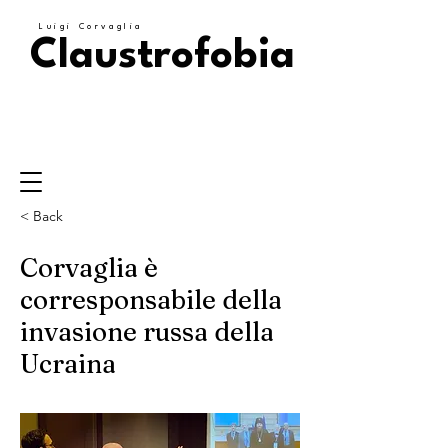
Luigi Corvaglia
Claustrofobia
< Back
Corvaglia è
corresponsabile della
invasione russa della
Ucraina