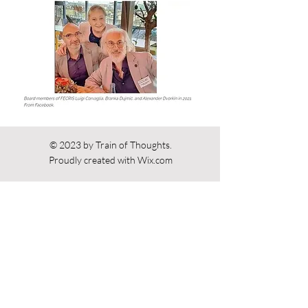
Precedente
Prossimo
© 2023 by Train of Thoughts.
Proudly created with
Wix.com