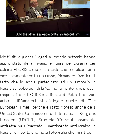
Molti siti e giornali legati al mondo settario hanno 
approfittato della invasione russa dell'Ucraina per 
colpire FECRIS col solo pretesto che per alcuni anni 
vice-presidente ne fu un russo, Alexander Dvorkin. Il 
fatto che io abbia partecipato ad un simposio in 
Russia sarebbe quindi la "canna fumante" che prova i 
rapporti fra la FECRIS e la Russia di Putin. Fra i vari 
articoli diffamatori, si distingue quello di "The 
European Times" perchè è stato ripreso anche della 
United States Commission for International Religious 
Freedom (USCIRF). Si intola "Come il movimento 
antisette ha alimentato il sentimento antiucraino in 
Russia" e riporta una nota fotografia che mi ritrae in 