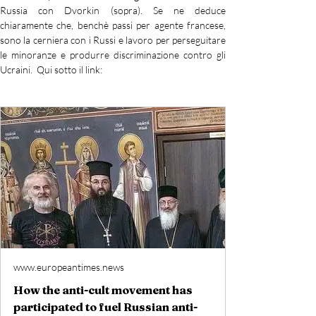
Russia con Dvorkin (sopra). Se ne deduce 
chiaramente che, benchè passi per agente francese, 
sono la cerniera con i Russi e lavoro per perseguitare 
le minoranze e produrre discriminazione contro gli 
Ucraini.  Qui sotto il link:
www.europeantimes.news
How the anti-cult movement has
participated to fuel Russian anti-