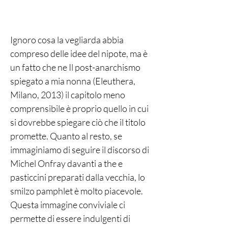
Ignoro cosa la vegliarda abbia
compreso delle idee del nipote, ma è
un fatto che ne Il post-anarchismo
spiegato a mia nonna (Eleuthera,
Milano, 2013) il capitolo meno
comprensibile è proprio quello in cui
si dovrebbe spiegare ciò che il titolo
promette. Quanto al resto, se
immaginiamo di seguire il discorso di
Michel Onfray davanti a the e
pasticcini preparati dalla vecchia, lo
smilzo pamphlet è molto piacevole.
Questa immagine conviviale ci
permette di essere indulgenti di