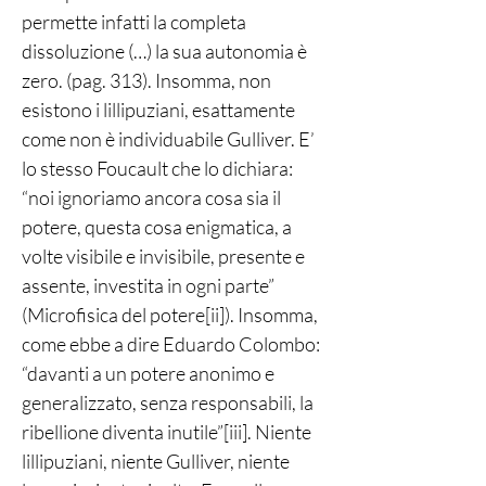
permette infatti la completa
dissoluzione (…) la sua autonomia è
zero. (pag. 313). Insomma, non
esistono i lillipuziani, esattamente
come non è individuabile Gulliver. E’
lo stesso Foucault che lo dichiara:
“noi ignoriamo ancora cosa sia il
potere, questa cosa enigmatica, a
volte visibile e invisibile, presente e
assente, investita in ogni parte”
(Microfisica del potere[ii]). Insomma,
come ebbe a dire Eduardo Colombo:
“davanti a un potere anonimo e
generalizzato, senza responsabili, la
ribellione diventa inutile”[iii]. Niente
lillipuziani, niente Gulliver, niente