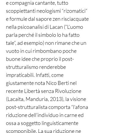
e compagnia cantante, tutto
scoppiettanti neologismi “rizomatici”
e formule dal sapore zen risciacquate
nella psicoanalisi di Lacan (“L’uomo
parla perché il simbolo lo ha fatto
tale”, ad esempio) non rimane che un
vuoto in cui rimbombano poche
buone idee che proprio il post-
strutturalismo renderebbe
impraticabili. Infatti, come
giustamente nota Nico Berti nel
recente Libertà senza Rivoluzione
(Lacaita, Manduria, 2013), la visione
post-strutturalista comporta “l’afona
riduzione dell’individuo in carne ed
ossa a soggetto linguisticamente
scomponibile. La sua riduzione ne