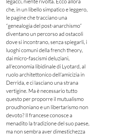
legacci, niente rivolta. Ecco allora
che, in un libello simpatico e leggero,
le pagine che tracciano una
“genealogia del post-anarchismo”
diventano un percorso ad ostacoli
dove si incontrano, senza spiegarli, i
luoghi comuni della french theory,
dai micro-fascismi deluziani,
all’economia libidinale di Lyotard, al
ruolo architettonico dell’amicizia in
Derrida, e ci lasciano una strana
vertigine. Ma è necessario tutto
questo per proporre il mutualismo
proudhoniano e un libertarismo non
devoto? Il francese conosce a
menadito la tradizione del suo paese,
ma non sembra aver dimestichezza