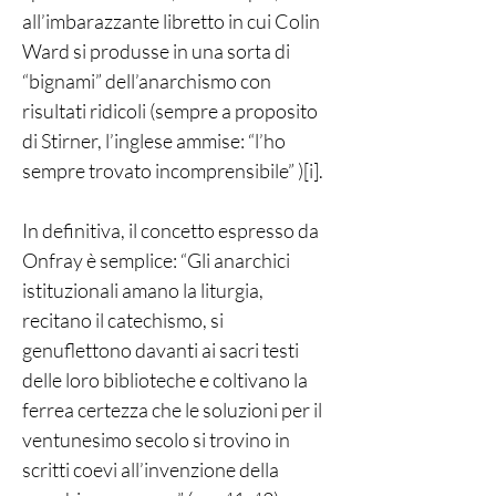
all’imbarazzante libretto in cui Colin
Ward si produsse in una sorta di
“bignami” dell’anarchismo con
risultati ridicoli (sempre a proposito
di Stirner, l’inglese ammise: “l’ho
sempre trovato incomprensibile” )[i].
In definitiva, il concetto espresso da
Onfray è semplice: “Gli anarchici
istituzionali amano la liturgia,
recitano il catechismo, si
genuflettono davanti ai sacri testi
delle loro biblioteche e coltivano la
ferrea certezza che le soluzioni per il
ventunesimo secolo si trovino in
scritti coevi all’invenzione della