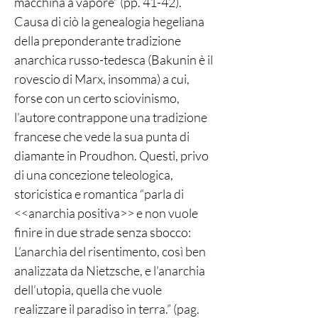
macchina a vapore” (pp. 41-42).
Causa di ciò la genealogia hegeliana
della preponderante tradizione
anarchica russo-tedesca (Bakunin è il
rovescio di Marx, insomma) a cui,
forse con un certo sciovinismo,
l’autore contrappone una tradizione
francese che vede la sua punta di
diamante in Proudhon. Questi, privo
di una concezione teleologica,
storicistica e romantica “parla di
<<anarchia positiva>> e non vuole
finire in due strade senza sbocco:
L’anarchia del risentimento, così ben
analizzata da Nietzsche, e l’anarchia
dell’utopia, quella che vuole
realizzare il paradiso in terra.” (pag.