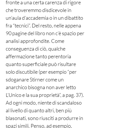
fronte a una certa carenza di rigore
che troveremmo disdicevole in
un’aula d’accademia o in un dibattito
fra “tecnici”. Del resto, nelle appena
90 pagine del libro non c’è spazio per
analisi approfondite. Come
conseguenza di ciò, qualche
affermazione tanto perentoria
quanto superficiale può risultare
solo discutibile (per esempio “per
sdoganare Stirner come un
anarchico bisogna non aver letto
L’Unico e la sua proprietà”, a pag. 37).
Ad ogni modo, niente di scandaloso
al livello di quanto altri, ben più
blasonati, sono riusciti a produrre in
spazi simili. Penso, ad esempio,