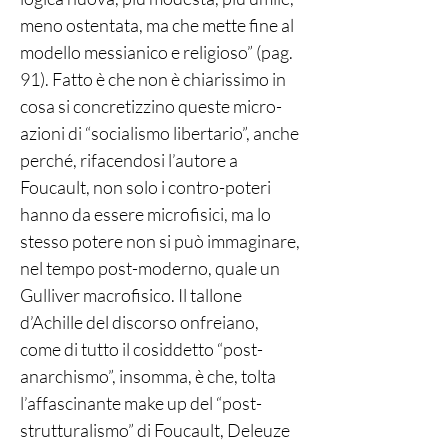
meno ostentata, ma che mette fine al
modello messianico e religioso” (pag.
91). Fatto è che non è chiarissimo in
cosa si concretizzino queste micro-
azioni di “socialismo libertario”, anche
perché, rifacendosi l’autore a
Foucault, non solo i contro-poteri
hanno da essere microfisici, ma lo
stesso potere non si può immaginare,
nel tempo post-moderno, quale un
Gulliver macrofisico. Il tallone
d’Achille del discorso onfreiano,
come di tutto il cosiddetto “post-
anarchismo”, insomma, è che, tolta
l’affascinante make up del “post-
strutturalismo” di Foucault, Deleuze