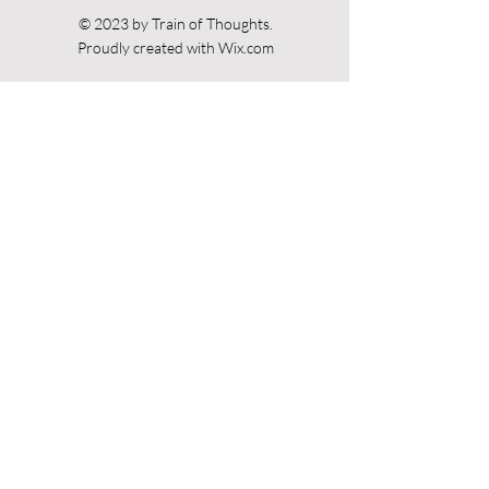
© 2023 by Train of Thoughts.
Proudly created with
Wix.com