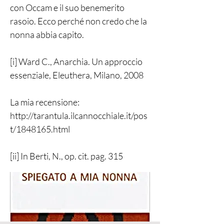
con Occam e il suo benemerito
rasoio. Ecco perché non credo che la
nonna abbia capito.
[i] Ward C., Anarchia. Un approccio
essenziale, Eleuthera, Milano, 2008
La mia recensione:
http://tarantula.ilcannocchiale.it/pos
t/1848165.html
[ii] In Berti, N., op. cit. pag. 315