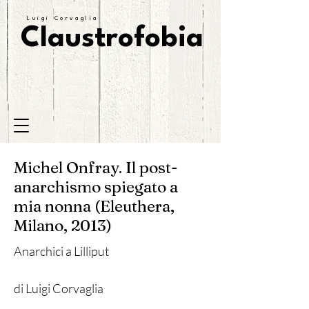
Luigi Corvaglia
Claustrofobia
Michel Onfray. Il post-
anarchismo spiegato a
mia nonna (Eleuthera,
Milano, 2013)
Anarchici a Lilliput
di Luigi Corvaglia