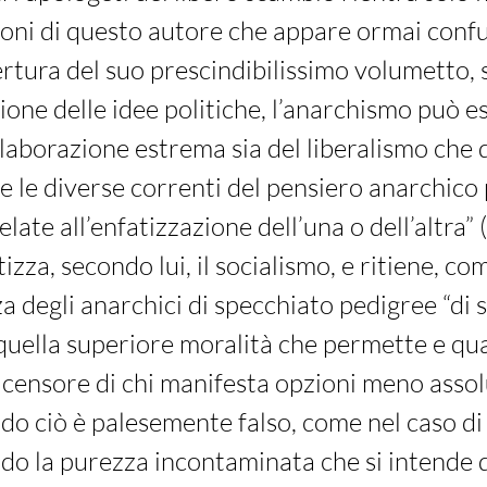
oni di questo autore che appare ormai conf
ertura del suo prescindibilissimo volumetto, 
zione delle idee politiche, l’anarchismo può e
aborazione estrema sia del liberalismo che 
 e le diverse correnti del pensiero anarchic
late all’enfatizzazione dell’una o dell’altra” (
izza, secondo lui, il socialismo, e ritiene, c
 degli anarchici di specchiato pedigree “di si
quella superiore moralità che permette e qu
a censore di chi manifesta opzioni meno assol
o ciò è palesemente falso, come nel caso di 
do la purezza incontaminata che si intende 