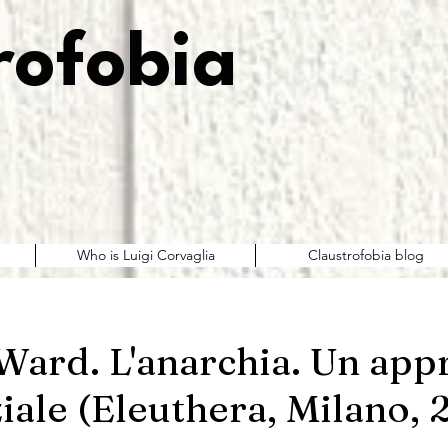
rofobia
Who is Luigi Corvaglia
Claustrofobia blog
Ward. L'anarchia. Un app
iale (Eleuthera, Milano,