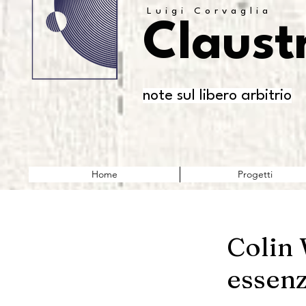
Luigi Corvaglia
Claust
note sul libero arbitrio
Home
Progetti
Colin 
essenz