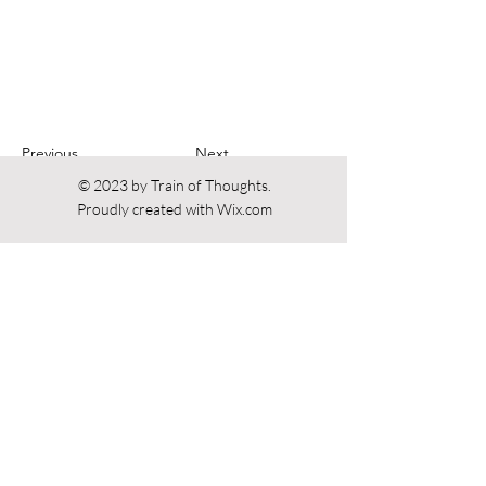
Previous
Next
© 2023 by Train of Thoughts.
Proudly created with
Wix.com