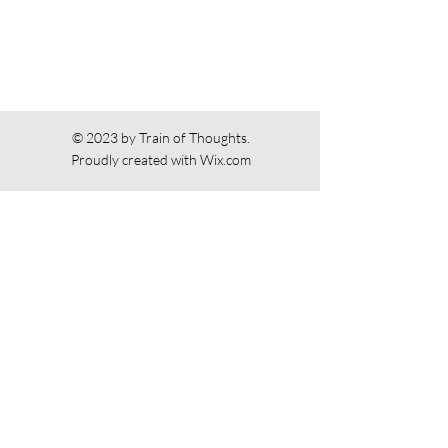
© 2023 by Train of Thoughts.
Proudly created with
Wix.com