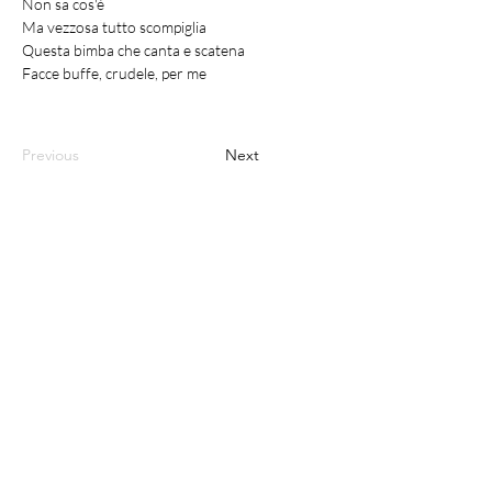
Non sa cos'è
Ma vezzosa tutto scompiglia
Questa bimba che canta e scatena
Facce buffe, crudele, per me
Previous
Next