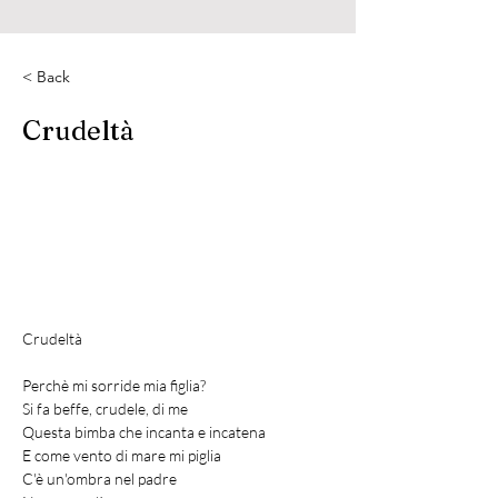
< Back
Crudeltà
Crudeltà
Perchè mi sorride mia figlia?
Si fa beffe, crudele, di me
Questa bimba che incanta e incatena
E come vento di mare mi piglia
C'è un'ombra nel padre