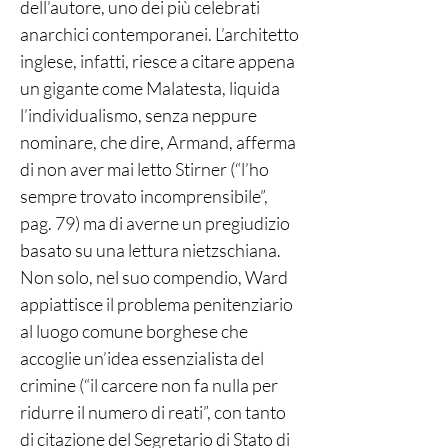
dell’autore, uno dei più celebrati
anarchici contemporanei. L’architetto
inglese, infatti, riesce a citare appena
un gigante come Malatesta, liquida
l’individualismo, senza neppure
nominare, che dire, Armand, afferma
di non aver mai letto Stirner (“l’ho
sempre trovato incomprensibile”,
pag. 79) ma di averne un pregiudizio
basato su una lettura nietzschiana.
Non solo, nel suo compendio, Ward
appiattisce il problema penitenziario
al luogo comune borghese che
accoglie un’idea essenzialista del
crimine (“il carcere non fa nulla per
ridurre il numero di reati”, con tanto
di citazione del Segretario di Stato di