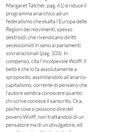
Margaret Tatcher, pag. 61) e riduce il
programma anarchico ad un
federalismo che esalta l’Europa delle
Regioni dei movimenti, spesso
destroidi, che rivendicano diritti
secessionisti in seno ai parlamenti
sovranazionali (pag. 103). In
compenso, cita l’incolpevole Wolff. Il
bello è che lo fa assolutamente a
sproposito, assimilandolo all’anarco-
capitalismo, corrente di pensiero che
l’autore sembra conoscere quanto
chi scrive conosce il sanscrito. Ora,
poche cose si possono dire del
povero Wolff, non trattandosi di un
pensatore ma di un divulgatore, ed