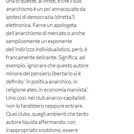
una di queste, al limite, è che il suo
anarchismo è un po’ annacquato da
ipotesi di democrazia (diretta?)
elettronica. Farne un apologeta
dell’anarchismo di mercato o anche
semplicemente un esponente
dell’indirizzo individualistico, però, è
francamente delirante. Significa, ad
esempio, ignorare che questo autore
minore del pensiero libertario si è
definito “in politica anarchico, in
religione ateo, in economia marxista”.
Uno così, nei club anarco-capitalisti
non lo farebbero neppure entrare.
Quei clubs, quegli ambienti che tanto
autore liquida affermando, con
inappropriato snobismo, essere