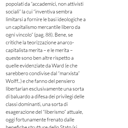
popolati da “accademici, non attivisti
sociali” la cui “inventiva sembra
limitarsi a fornire le basi ideologiche a
un capitalismo mercantile libero da
ogni vincolo” (pag. 88). Bene, se
critiche la teorizzazione anarco-
capitalista merita – e le merita –
queste sono ben altre rispetto a
quelle evidenziate da Ward (e che
sarebbero condivise dal “marxista”
Wolff..) e che fanno del pensiero
libertarian esclusivamente una sorta
di baluardo a difesa dei privilegi delle
classi dominanti, una sorta di
esagerazione del “liberismo” attuale,
oggi fortunamente frenato dalle
benefiche strutture dello Stato (si