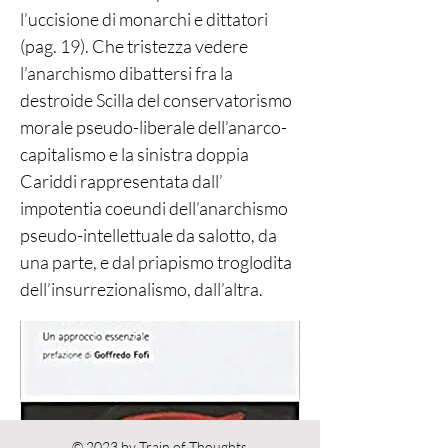
l’uccisione di monarchi e dittatori
(pag. 19). Che tristezza vedere
l’anarchismo dibattersi fra la
destroide Scilla del conservatorismo
morale pseudo-liberale dell’anarco-
capitalismo e la sinistra doppia
Cariddi rappresentata dall’
impotentia coeundi dell’anarchismo
pseudo-intellettuale da salotto, da
una parte, e dal priapismo troglodita
dell’insurrezionalismo, dall’altra.
© 2023 by Train of Thoughts.