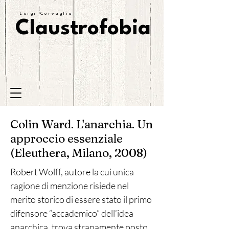
Luigi Corvaglia
Claustrofobia
Colin Ward. L'anarchia. Un
approccio essenziale
(Eleuthera, Milano, 2008)
Robert Wolff, autore la cui unica
ragione di menzione risiede nel
merito storico di essere stato il primo
difensore “accademico” dell’idea
anarchica, trova stranamente posto