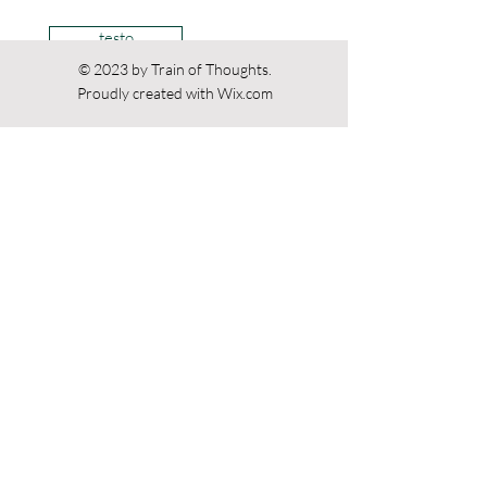
testo
© 2023 by Train of Thoughts.
Proudly created with
Wix.com